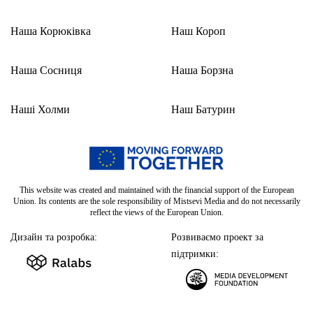
Наша Корюківка
Наш Короп
Наша Сосниця
Наша Борзна
Наші Холми
Наш Батурин
This website was created and maintained with the financial support of the European
Union. Its contents are the sole responsibility of Mistsevi Media and do not necessarily
reflect the views of the European Union.
Дизайн та розробка:
Розвиваємо проект за
підтримки: