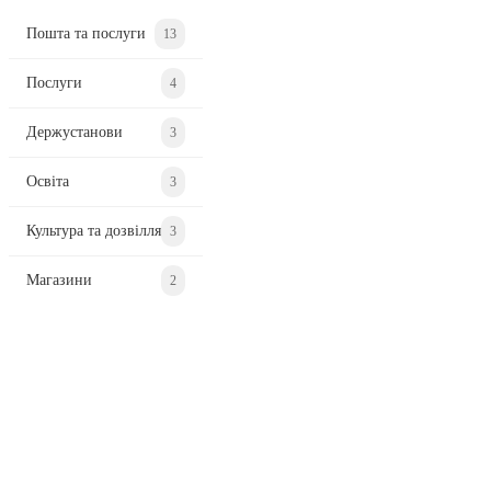
Пошта та послуги
13
Послуги
4
Держустанови
3
Освіта
3
Культура та дозвілля
3
Магазини
2