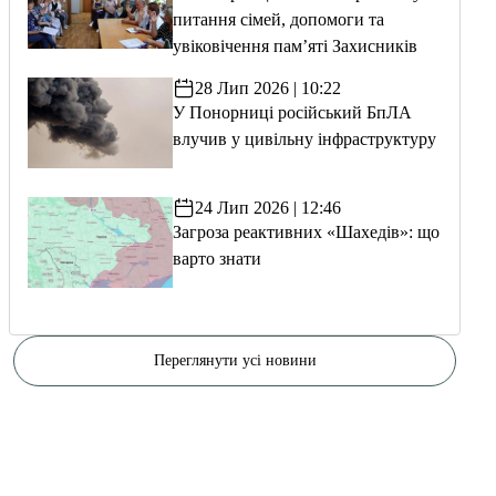
питання сімей, допомоги та
увіковічення пам’яті Захисників
28 Лип 2026 | 10:22
У Понорниці російський БпЛА
влучив у цивільну інфраструктуру
24 Лип 2026 | 12:46
Загроза реактивних «Шахедів»: що
варто знати
Переглянути усі новини