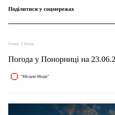
Поділитися у соцмережах
Головна
Погода
Погода у Понорниці на 23.06.
"Місцеві Медіа"