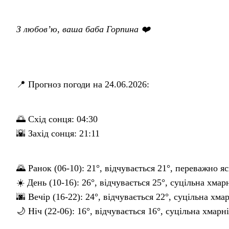
З любов’ю, ваша баба Горпина ❤️
📍 Прогноз погоди на 24.06.2026:
🌅 Схід сонця: 04:30
🌇 Захід сонця: 21:11
🌄 Ранок (06-10): 21°, відчувається 21°, переважно яс
☀️ День (10-16): 26°, відчувається 25°, суцільна хмар
🌆 Вечір (16-22): 24°, відчувається 22°, суцільна хма
🌙 Ніч (22-06): 16°, відчувається 16°, суцільна хмарн