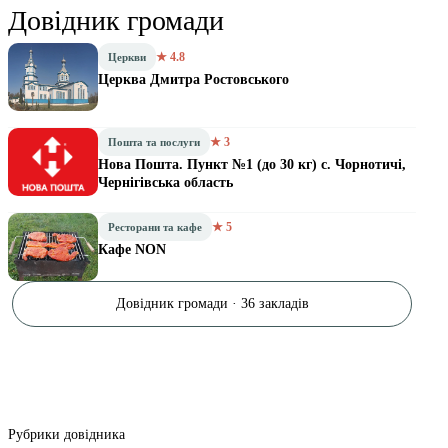
Довідник громади
★ 4.8
Церкви
Церква Дмитра Ростовського
★ 3
Пошта та послуги
Нова Пошта. Пункт №1 (до 30 кг) с. Чорнотичі,
Чернігівська область
★ 5
Ресторани та кафе
Кафе NON
Довідник громади · 36 закладів
Рубрики довідника