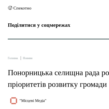
🥵 Спекотно
Поділитися у соцмережах
Головна
Новини
Понорницька селищна рада ро
пріоритетів розвитку громади
"Місцеві Медіа"