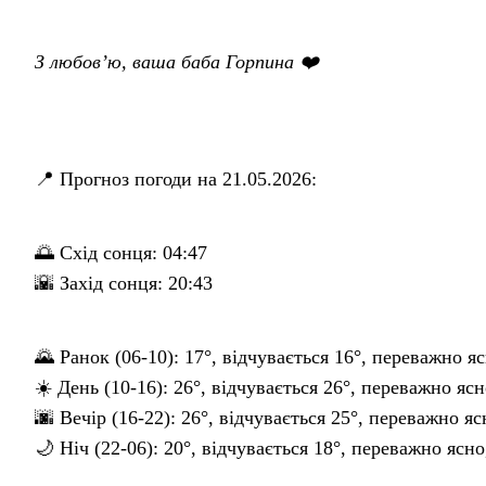
З любов’ю, ваша баба Горпина ❤️
📍 Прогноз погоди на 21.05.2026:
🌅 Схід сонця: 04:47
🌇 Захід сонця: 20:43
🌄 Ранок (06-10): 17°, відчувається 16°, переважно яс
☀️ День (10-16): 26°, відчувається 26°, переважно ясн
🌆 Вечір (16-22): 26°, відчувається 25°, переважно яс
🌙 Ніч (22-06): 20°, відчувається 18°, переважно ясно