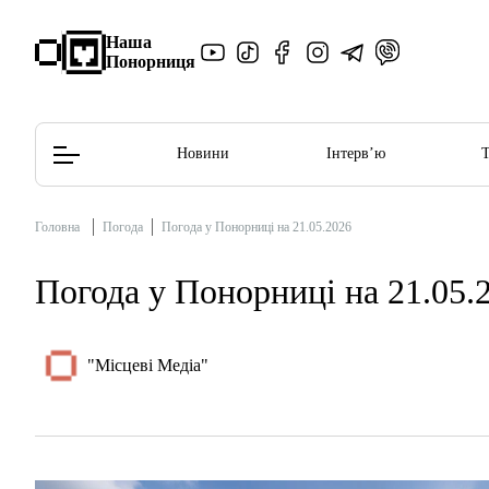
Наша
Понорниця
Новини
Інтерв’ю
Головна
Погода
Погода у Понорниці на 21.05.2026
Редакційна політика
Етичний кодекс
Погода у Понорниці на 21.05.
"Місцеві Медіа"