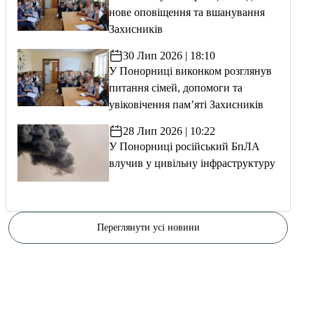
нове оповіщення та вшанування
Захисників
30 Лип 2026 | 18:10
У Понорниці виконком розглянув
питання сімей, допомоги та
увіковічення пам’яті Захисників
28 Лип 2026 | 10:22
У Понорниці російський БпЛА
влучив у цивільну інфраструктуру
Переглянути усі новини