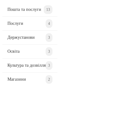
Пошта та послуги
13
Послуги
4
Держустанови
3
Освіта
3
Культура та дозвілля
3
Магазини
2