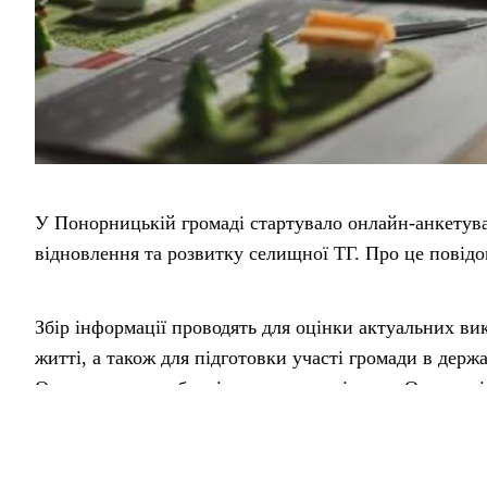
У Понорницькій громаді стартувало онлайн-анкетува
відновлення та розвитку селищної ТГ. Про це повід
Збір інформації проводять для оцінки актуальних ви
житті, а також для підготовки участі громади в держ
Опитування є добровільним та анонімним. Отримані 
ухвалення подальших управлінських рішень.