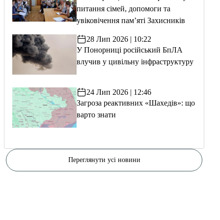
питання сімей, допомоги та
увіковічення пам’яті Захисників
28 Лип 2026 | 10:22
У Понорниці російський БпЛА
влучив у цивільну інфраструктуру
24 Лип 2026 | 12:46
Загроза реактивних «Шахедів»: що
варто знати
Переглянути усі новини