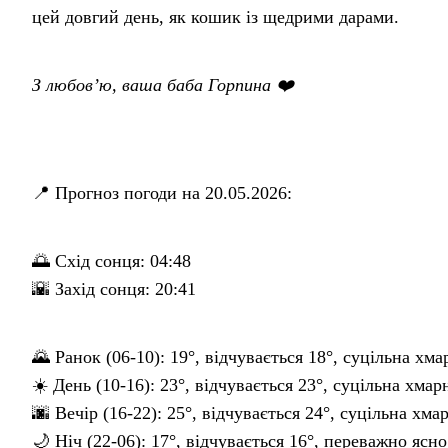
цей довгий день, як кошик із щедрими дарами.
З любов’ю, ваша баба Горпина ❤️
📍 Прогноз погоди на 20.05.2026:
🌅 Схід сонця: 04:48
🌇 Захід сонця: 20:41
🌄 Ранок (06-10): 19°, відчувається 18°, суцільна хма
☀️ День (10-16): 23°, відчувається 23°, суцільна хмар
🌆 Вечір (16-22): 25°, відчувається 24°, суцільна хма
🌙 Ніч (22-06): 17°, відчувається 16°, переважно ясно