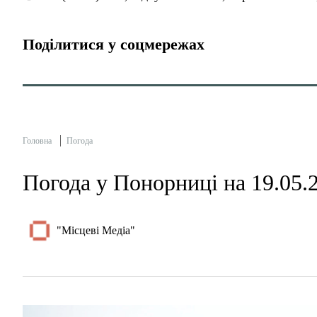
Поділитися у соцмережах
Головна
Погода
Погода у Понорниці на 19.05.
"Місцеві Медіа"