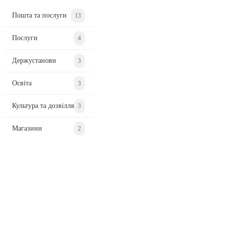
Пошта та послуги
13
Послуги
4
Держустанови
3
Освіта
3
Культура та дозвілля
3
Магазини
2