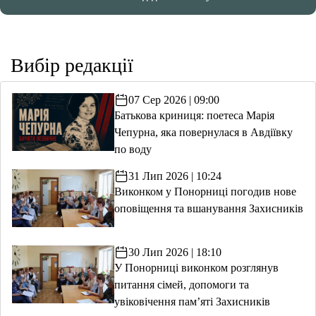
Вибір редакції
07 Сер 2026 | 09:00
Батькова криниця: поетеса Марія
Чепурна, яка повернулася в Авдіївку
по воду
31 Лип 2026 | 10:24
Виконком у Понорниці погодив нове
оповіщення та вшанування Захисників
30 Лип 2026 | 18:10
У Понорниці виконком розглянув
питання сімей, допомоги та
увіковічення пам’яті Захисників