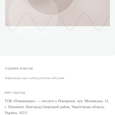
ГОДИНИ РОБОТИ
Інформація про години роботи відсутня
ПРО ЗАКЛАД
ТОВ «Покошицьке» — послуги у Понорниці. вул. Московська, 12,
с. Покошичі, Новгород-Сіверський район, Чернігівська область,
Україна, 16211.