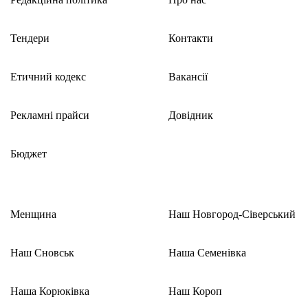
Тендери
Контакти
Етичний кодекс
Вакансії
Рекламні прайси
Довідник
Бюджет
Менщина
Наш Новгород-Сіверський
Наш Сновськ
Наша Семенівка
Наша Корюківка
Наш Короп