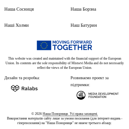
Наша Сосниця
Наша Борзна
Наші Холми
Наш Батурин
This website was created and maintained with the financial support of the European
Union. Its contents are the sole responsibility of Mistsevi Media and do not necessarily
reflect the views of the European Union.
Дизайн та розробка:
Розвиваємо проект за
підтримки:
© 2026
Наша Понорниця. Усі права захищені.
Використання матеріалів сайту лише за умови посилання (для інтернет-видань -
гіперпосилання) на "Наша Понорниця" не нижче третього абзацу.