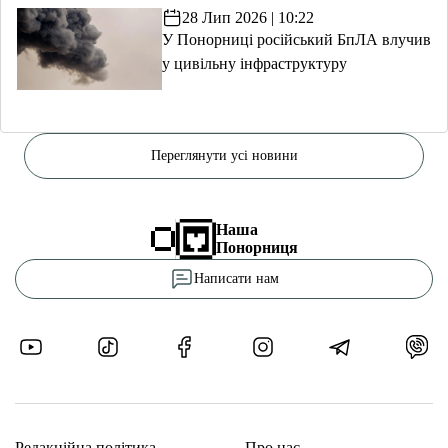
28 Лип 2026 | 10:22
У Понорниці російський БпЛА влучив
у цивільну інфраструктуру
Переглянути усі новини
Наша
Понорниця
Написати нам
Редакційна політика
Про нас