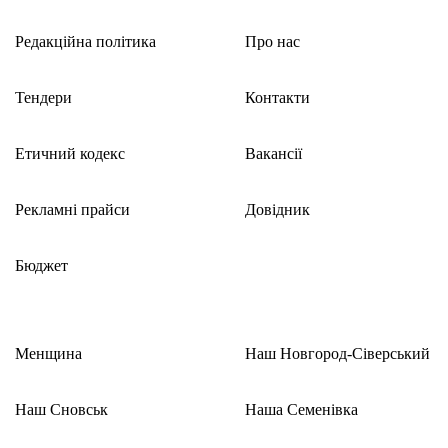
Редакційна політика
Про нас
Тендери
Контакти
Етичний кодекс
Вакансії
Рекламні прайси
Довідник
Бюджет
Менщина
Наш Новгород-Сіверський
Наш Сновськ
Наша Семенівка