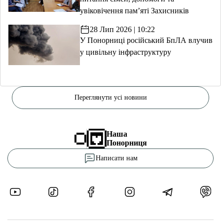
увіковічення пам’яті Захисників
28 Лип 2026 | 10:22
У Понорниці російський БпЛА влучив
у цивільну інфраструктуру
Переглянути усі новини
Наша
Понорниця
Написати нам