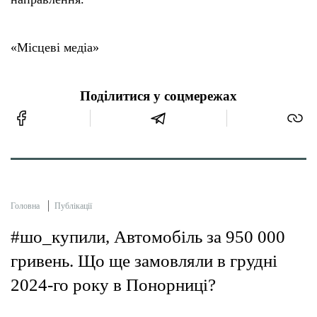
«Місцеві медіа»
Поділитися у соцмережах
Головна
Публікації
#шо_купили, Автомобіль за 950 000
гривень. Що ще замовляли в грудні
2024-го року в Понорниці?