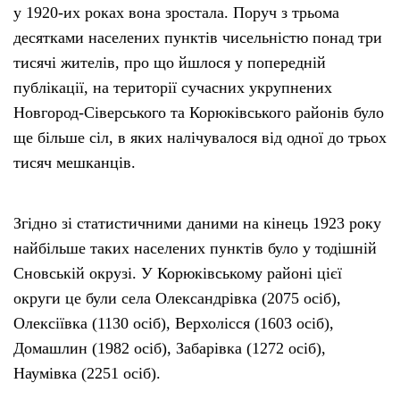
у 1920-их роках вона зростала. Поруч з трьома
десятками населених пунктів чисельністю понад три
тисячі жителів, про що йшлося у попередній
публікації, на території сучасних укрупнених
Новгород-Сіверського та Корюківського районів було
ще більше сіл, в яких налічувалося від одної до трьох
тисяч мешканців.
Згідно зі статистичними даними на кінець 1923 року
найбільше таких населених пунктів було у тодішній
Сновській окрузі. У Корюківському районі цієї
округи це були села Олександрівка (2075 осіб),
Олексіївка (1130 осіб), Верхолісся (1603 осіб),
Домашлин (1982 осіб), Забарівка (1272 осіб),
Наумівка (2251 осіб).