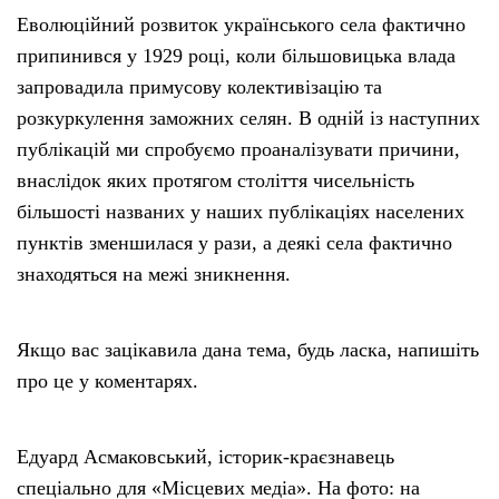
Еволюційний розвиток українського села фактично
припинився у 1929 році, коли більшовицька влада
запровадила примусову колективізацію та
розкуркулення заможних селян. В одній із наступних
публікацій ми спробуємо проаналізувати причини,
внаслідок яких протягом століття чисельність
більшості названих у наших публікаціях населених
пунктів зменшилася у рази, а деякі села фактично
знаходяться на межі зникнення.
Якщо вас зацікавила дана тема, будь ласка, напишіть
про це у коментарях.
Едуард Асмаковський, історик-краєзнавець
спеціально для «Місцевих медіа». На фото: на