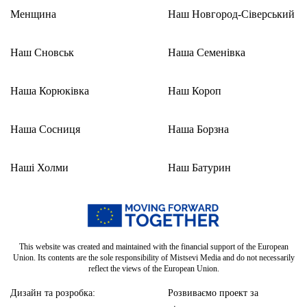
Менщина
Наш Новгород-Сіверський
Наш Сновськ
Наша Семенівка
Наша Корюківка
Наш Короп
Наша Сосниця
Наша Борзна
Наші Холми
Наш Батурин
This website was created and maintained with the financial support of the European
Union. Its contents are the sole responsibility of Mistsevi Media and do not necessarily
reflect the views of the European Union.
Дизайн та розробка:
Розвиваємо проект за