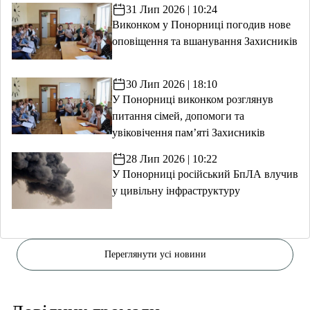
31 Лип 2026 | 10:24
Виконком у Понорниці погодив нове
оповіщення та вшанування Захисників
30 Лип 2026 | 18:10
У Понорниці виконком розглянув
питання сімей, допомоги та
увіковічення пам’яті Захисників
28 Лип 2026 | 10:22
У Понорниці російський БпЛА влучив
у цивільну інфраструктуру
Переглянути усі новини