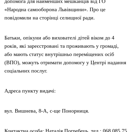
допомога для найменших мешканців від ГО
«Народна самооборона Львівщини». Про це
повідомили на сторінці селищної ради.
Батьки, опікуни або вихователі дітей віком до 4
років, які зареєстровані та проживають у громаді,
або мають статус внутрішньо переміщених осіб
(ВПО), можуть отримати допомогу у Центрі надання
соціальних послуг.
Адреса пункту видачі:
вул. Вишнева, 8-А, с-ще Понорниця.
Контактна особа: Наталія Погребець, тел.: 068 085 75