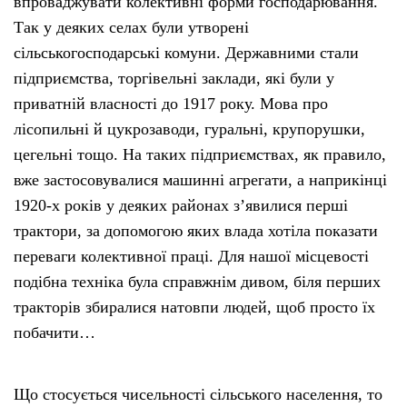
впроваджувати колективні форми господарювання.
Так у деяких селах були утворені
сільськогосподарські комуни. Державними стали
підприємства, торгівельні заклади, які були у
приватній власності до 1917 року. Мова про
лісопильні й цукрозаводи, гуральні, крупорушки,
цегельні тощо. На таких підприємствах, як правило,
вже застосовувалися машинні агрегати, а наприкінці
1920-х років у деяких районах з’явилися перші
трактори, за допомогою яких влада хотіла показати
переваги колективної праці. Для нашої місцевості
подібна техніка була справжнім дивом, біля перших
тракторів збиралися натовпи людей, щоб просто їх
побачити…
Що стосується чисельності сільського населення, то