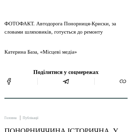
ФОТОФАКТ. Автодорога Понорниця-Криски, за
словами шляховиків, готується до ремонту
Катерина База, «Місцеві медіа»
Поділитися у соцмережах
Головна
Публікації
ПОНОРНИЧЧИНА ІСТОРИЧНА. У