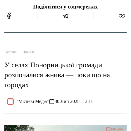
Поділитися у соцмережах
Головна
Новини
У селах Понорницької громади
розпочалися жнива — поки що на
городах
"Місцеві Медіа"
30 Лип 2025 | 13:11