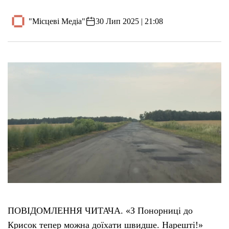
"Місцеві Медіа"
30 Лип 2025 | 21:08
ПОВІДОМЛЕННЯ ЧИТАЧА. «З Понорниці до
Крисок тепер можна доїхати швидше. Нарешті!»