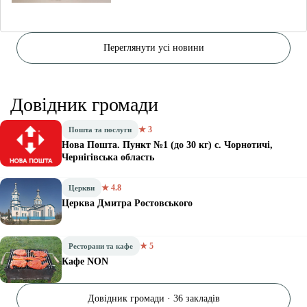
Переглянути усі новини
Довідник громади
★ 3
Пошта та послуги
Нова Пошта. Пункт №1 (до 30 кг) с. Чорнотичі,
Чернігівська область
★ 4.8
Церкви
Церква Дмитра Ростовського
★ 5
Ресторани та кафе
Кафе NON
Довідник громади · 36 закладів