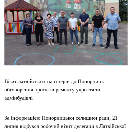
Візит латвійських партнерів до Понорниці:
обговорення проєктів ремонту укриття та
адмінбудівлі
За інформацією Понорницької селищної ради, 21
липня відбувся робочий візит делегації з Латвійської