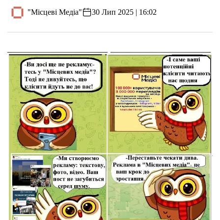
"Місцеві Медіа"
30 Лип 2025 | 16:02