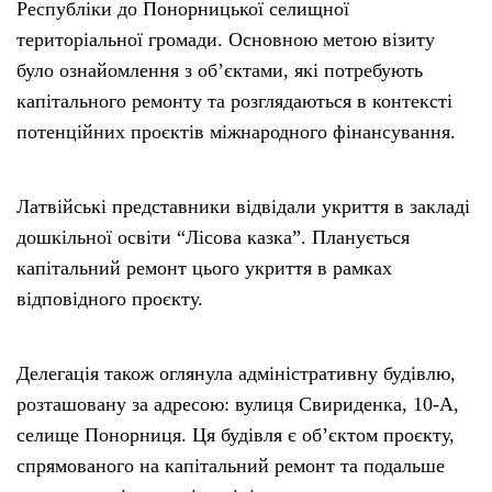
Республіки до Понорницької селищної
територіальної громади. Основною метою візиту
було ознайомлення з об’єктами, які потребують
капітального ремонту та розглядаються в контексті
потенційних проєктів міжнародного фінансування.
Латвійські представники відвідали укриття в закладі
дошкільної освіти “Лісова казка”. Планується
капітальний ремонт цього укриття в рамках
відповідного проєкту.
Делегація також оглянула адміністративну будівлю,
розташовану за адресою: вулиця Свириденка, 10-А,
селище Понорниця. Ця будівля є об’єктом проєкту,
спрямованого на капітальний ремонт та подальше