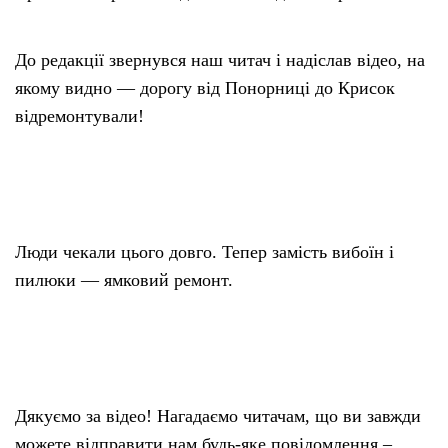
До редакції звернувся наш читач і надіслав відео, на
якому видно — дорогу від Понорниці до Крисок
відремонтували!
⠀
Люди чекали цього довго. Тепер замість вибоїн і
пилюки — ямковий ремонт.
⠀
Дякуємо за відео! Нагадаємо читачам, що ви завжди
можете відправити нам будь-яке повідомлення –