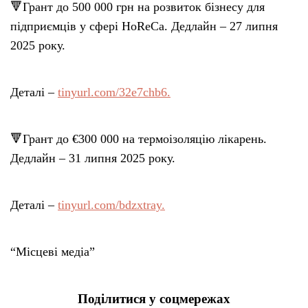
🔻Грант до 500 000 грн на розвиток бізнесу для
підприємців у сфері HoReCa. Дедлайн – 27 липня
2025 року.
Деталі –
tinyurl.com/32e7chb6.
🔻Грант до €300 000 на термоізоляцію лікарень.
Дедлайн – 31 липня 2025 року.
Деталі –
tinyurl.com/bdzxtray.
“Місцеві медіа”
Поділитися у соцмережах