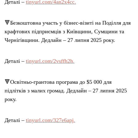
Деталі –
tinyurl.com/4an2x4cc.
🔻Безкоштовна участь у бізнес-візиті на Поділля для
крафтових підприємців з Київщини, Сумщини та
Чернігівщини. Дедлайн – 27 липня 2025 року.
Деталі –
tinyurl.com/2vsffh2h.
🔻Освітньо-грантова програма до $5 000 для
підлітків з малих громад. Дедлайн – 27 липня 2025
року.
Деталі –
tinyurl.com/327e6apj.