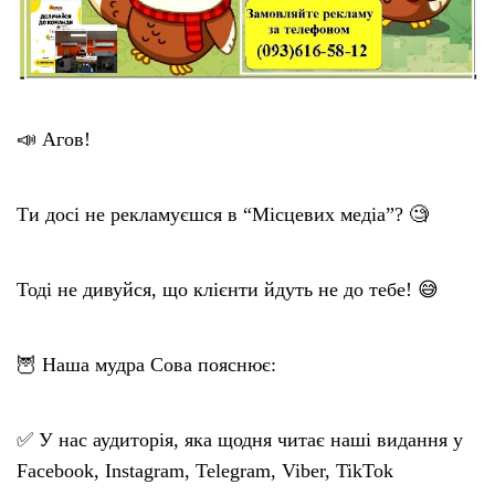
📣 Агов!
Ти досі не рекламуєшся в “Місцевих медіа”? 🧐
Тоді не дивуйся, що клієнти йдуть не до тебе! 😅
🦉 Наша мудра Сова пояснює:
✅ У нас аудиторія, яка щодня читає наші видання у
Facebook, Instagram, Telegram, Viber, TikTok