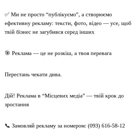
✅ Ми не просто “публікуємо”, а створюємо
ефективну рекламу: тексти, фото, відео — усе, щоб
твій бізнес не загубився серед інших
🎯 Реклама — це не розкіш, а твоя перевага
Перестань чекати дива.
Дій! Реклама в “Місцевих медіа” — твій крок до
зростання
📞 Замовляй рекламу за номером: (093) 616-58-12