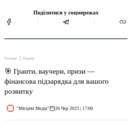
Поділитися у соцмережах
Головна
Новини
🎯 Гранти, ваучери, призи —
фінансова підзарядка для вашого
розвитку
"Місцеві Медіа"
26 Чер 2025 | 17:00