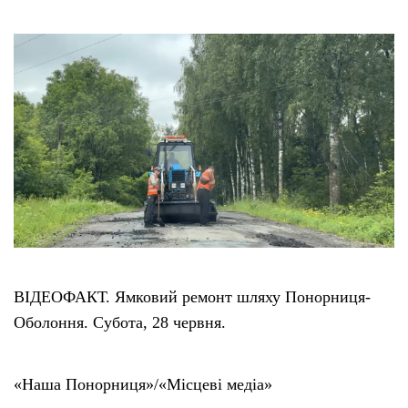
ВІДЕОФАКТ. Ямковий ремонт шляху Понорниця-
Оболоння. Субота, 28 червня.
«Наша Понорниця»/«Місцеві медіа»