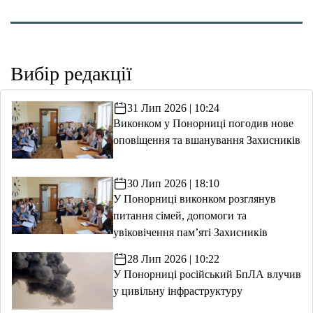
Вибір редакції
31 Лип 2026 | 10:24
Виконком у Понорниці погодив нове
оповіщення та вшанування Захисників
30 Лип 2026 | 18:10
У Понорниці виконком розглянув
питання сімей, допомоги та
увіковічення пам’яті Захисників
28 Лип 2026 | 10:22
У Понорниці російський БпЛА влучив
у цивільну інфраструктуру