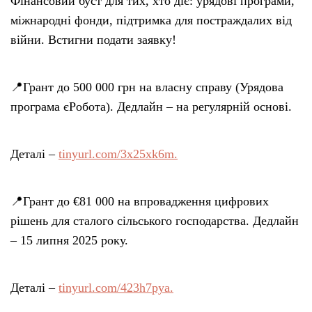
Фінансовий буст для тих, хто діє: урядові програми,
міжнародні фонди, підтримка для постраждалих від
війни. Встигни подати заявку!
📍Грант до 500 000 грн на власну справу (Урядова
програма єРобота). Дедлайн – на регулярній основі.
Деталі –
tinyurl.com/3x25xk6m.
📍Грант до €81 000 на впровадження цифрових
рішень для сталого сільського господарства. Дедлайн
– 15 липня 2025 року.
Деталі –
tinyurl.com/423h7pya.