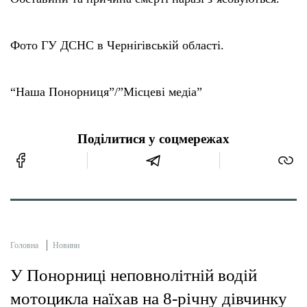
Фото ГУ ДСНС в Чернігівській області.
“Наша Понорниця”/”Місцеві медіа”
Поділитися у соцмережах
Головна
Новини
У Понорниці неповнолітній водій
мотоцикла наїхав на 8-річну дівчинку