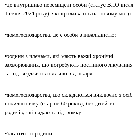
▪️це внутрішньо переміщені особи (статус ВПО після
1 січня 2024 року), які проживають на новому місці;
▪️домогосподарства, де є особи з інвалідністю;
▪️родини з членами, які мають важкі хронічні
захворювання, що потребують постійного лікування
та підтверджені довідкою від лікаря;
▪️домогосподарства, що складаються виключно з осіб
похилого віку (старше 60 років), без дітей та
родичів, які надають підтримку;
▪️багатодітні родини;