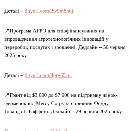
Деталі –
tinyurl.com/2w9m8h6j.
📍Програма АГРО для співфінансування на
впровадження агротехнологічних інновацій у
переробці, послугах і зрошенні. Дедлайн – 30 червня
2025 року.
Деталі –
tinyurl.com/4pry65cu.
📍Грант від $3 000 до $7 000 на підтримку жінок-
фермерок від Mercy Corps за сприяння Фонду
Говарда Г. Баффета. Дедлайн – 29 червня 2025 року.