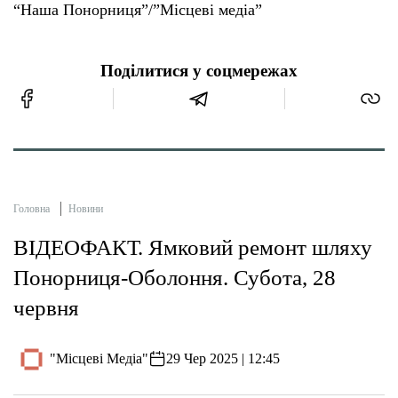
“Наша Понорниця”/”Місцеві медіа”
Поділитися у соцмережах
Головна
Новини
ВІДЕОФАКТ. Ямковий ремонт шляху
Понорниця-Оболоння. Субота, 28
червня
"Місцеві Медіа"
29 Чер 2025 | 12:45