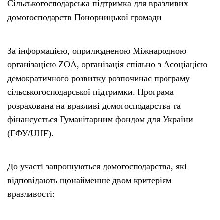
Сільськогосподарська підтримка для вразливих
домогосподарств Понорницької громади
За інформацією, оприлюдненою Міжнародною
організацією ZOA, організація спільно з Асоціацією
демократичного розвитку розпочинає програму
сільськогосподарської підтримки. Програма
розрахована на вразливі домогосподарства та
фінансується Гуманітарним фондом для України
(ГФУ/UHF).
До участі запрошуються домогосподарства, які
відповідають щонайменше двом критеріям
вразливості: