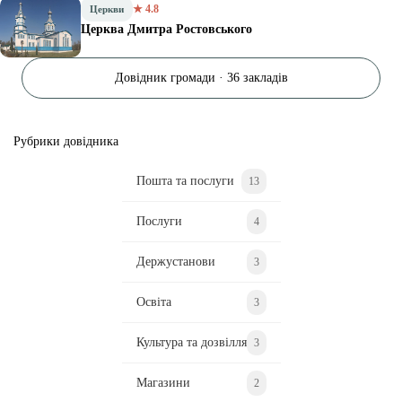
★ 4.8
Церкви
Церква Дмитра Ростовського
Довідник громади · 36 закладів
Рубрики довідника
Пошта та послуги
13
Послуги
4
Держустанови
3
Освіта
3
Культура та дозвілля
3
Магазини
2