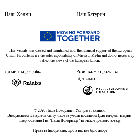
Наші Холми
Наш Батурин
This website was created and maintained with the financial support of the European
Union. Its contents are the sole responsibility of Mistsevi Media and do not necessarily
reflect the views of the European Union.
Дизайн та розробка:
Розвиваємо проект за
підтримки:
© 2026
Наша Понорниця. Усі права захищені.
Використання матеріалів сайту лише за умови посилання (для інтернет-видань -
гіперпосилання) на "Наша Понорниця" не нижче третього абзацу.
Права та Інформація, щоб в нас все було добре