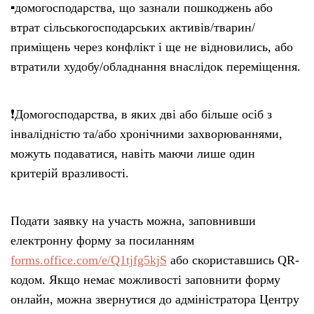
▪️домогосподарства, що зазнали пошкоджень або
втрат сільськогосподарських активів/тварин/
приміщень через конфлікт і ще не відновились, або
втратили худобу/обладнання внаслідок переміщення.
❗️Домогосподарства, в яких дві або більше осіб з
інвалідністю та/або хронічними захворюваннями,
можуть подаватися, навіть маючи лише один
критерій вразливості.
Подати заявку на участь можна, заповнивши
електронну форму за посиланням
forms.office.com/e/Q1tjfg5kjS
або скориставшись QR-
кодом. Якщо немає можливості заповнити форму
онлайн, можна звернутися до адміністратора Центру