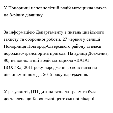
У Понорниці неповнолітній водій мотоцикла наїхав
на 8-річну дівчинку
За інформацією Департаменту з питань цивільного
захисту та оборонної роботи, 27 червня у селищі
Понорниця Новгород-Сіверського району сталася
дорожньо-транспортна пригода. На вулиці Довженка,
90, неповнолітній водій мотоцикла «BAJAJ
BOXER», 2011 року народження, скоїв наїзд на
дівчинку-пішохода, 2015 року народження.
У результаті ДТП дитина зазнала травм та була
доставлена до Коропської центральної лікарні.