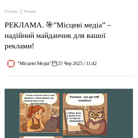
Головна
Новини
РЕКЛАМА. 🎯”Місцеві медіа” –
надійний майданчик для вашої
реклами!
"Місцеві Медіа"
25 Чер 2025 | 11:42