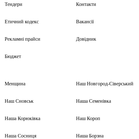
Тендери
Контакти
Етичний кодекс
Вакансії
Рекламні прайси
Довідник
Бюджет
Менщина
Наш Новгород-Сіверський
Наш Сновськ
Наша Семенівка
Наша Корюківка
Наш Короп
Наша Сосниця
Наша Борзна