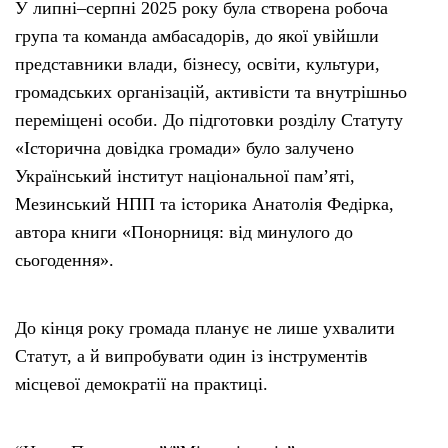
У липні–серпні 2025 року була створена робоча
група та команда амбасадорів, до якої увійшли
представники влади, бізнесу, освіти, культури,
громадських організацій, активісти та внутрішньо
переміщені особи. До підготовки розділу Статуту
«Історична довідка громади» було залучено
Український інститут національної пам’яті,
Мезинський НПП та історика Анатолія Федірка,
автора книги «Понорниця: від минулого до
сьогодення».
До кінця року громада планує не лише ухвалити
Статут, а й випробувати один із інструментів
місцевої демократії на практиці.