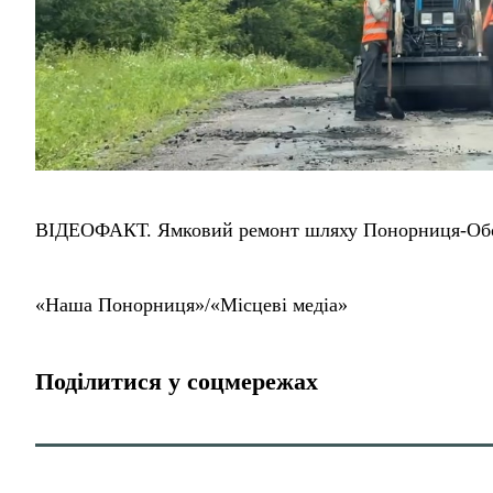
ВІДЕОФАКТ. Ямковий ремонт шляху Понорниця-Обол
«Наша Понорниця»/«Місцеві медіа»
Поділитися у соцмережах