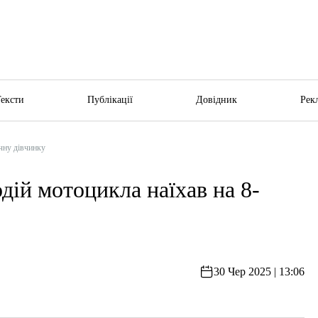
Тексти
Публікації
Довідник
Рек
ічну дівчинку
дій мотоцикла наїхав на 8-
30 Чер 2025 | 13:06