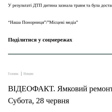
У результаті ДТП дитина зазнала травм та була доста
“Наша Понорниця”/”Місцеві медіа”
Поділитися у соцмережах
Головна
Новини
ВІДЕОФАКТ. Ямковий ремонт
Субота, 28 червня