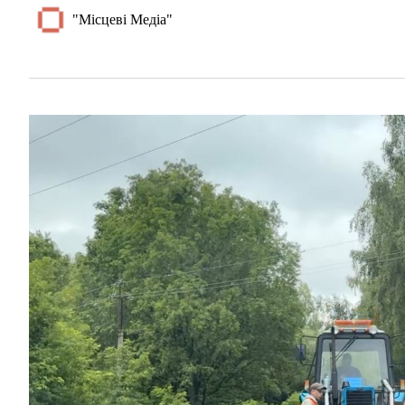
"Місцеві Медіа"