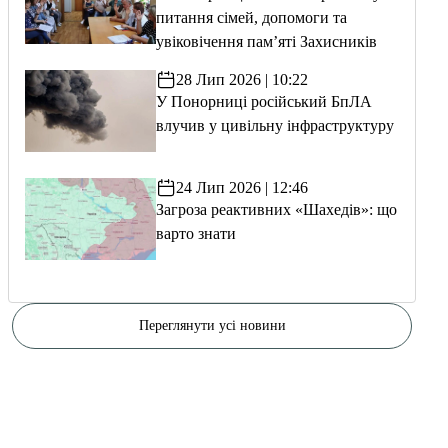
питання сімей, допомоги та
увіковічення пам’яті Захисників
28 Лип 2026 | 10:22
У Понорниці російський БпЛА
влучив у цивільну інфраструктуру
24 Лип 2026 | 12:46
Загроза реактивних «Шахедів»: що
варто знати
Переглянути усі новини