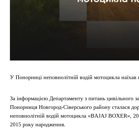
У Понорниці неповнолітній водій мотоцикла наїхав 
За інформацією Департаменту з питань цивільного за
Понорниця Новгород-Сіверського району сталася дор
неповнолітній водій мотоцикла «BAJAJ BOXER», 2011
2015 року народження.