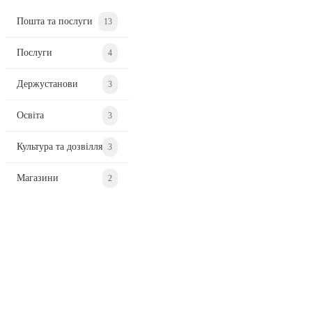
Пошта та послуги
13
Послуги
4
Держустанови
3
Освіта
3
Культура та дозвілля
3
Магазини
2