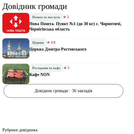
Довідник громади
★ 3
Пошта та послуги
Нова Пошта. Пункт №1 (до 30 кг) с. Чорнотичі,
Чернігівська область
★ 4.8
Церкви
Церква Дмитра Ростовського
★ 5
Ресторани та кафе
Кафе NON
Довідник громади · 36 закладів
Рубрики довідника