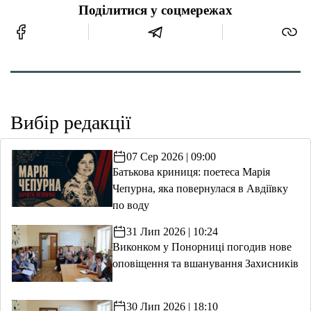
Поділитися у соцмережах
Вибір редакції
07 Сер 2026 | 09:00
Батькова криниця: поетеса Марія
Чепурна, яка повернулася в Авдіївку
по воду
31 Лип 2026 | 10:24
Виконком у Понорниці погодив нове
оповіщення та вшанування Захисників
30 Лип 2026 | 18:10