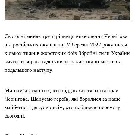
Сьогодні минає третя річниця визволення Чернігова
від російських окупантів. У березні 2022 року після
кількох тижнів жорстоких боїв Збройні сили України
змусили ворога відступити, захистивши місто від
подальшого наступу.
Ми пам’ятаємо тих, хто віддав життя за свободу
Чернігова. Шануємо героїв, які боролися за наше
майбутнє, і дякуємо всім, хто наближає перемогу
сьогодні.