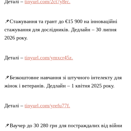
Деталі –
tinyurl.com/2ct7y8rc.
📌Стажування та грант до €15 900 на інноваційні
стажування для дослідників. Дедлайн – 30 липня
2026 року.
Деталі –
tinyurl.com/ymxcr45z.
📌Безкоштовне навчання зі штучного інтелекту для
жінок і ветеранів. Дедлайн – 1 квітня 2025 року.
Деталі –
tinyurl.com/yrefu77f.
📌Ваучер до 30 280 грн для постраждалих від війни