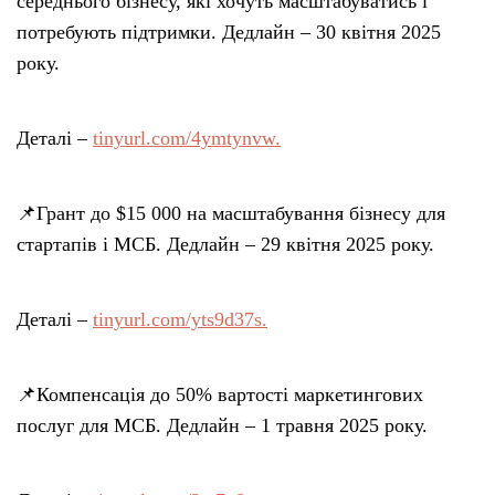
середнього бізнесу, які хочуть масштабуватись і
потребують підтримки. Дедлайн – 30 квітня 2025
року.
Деталі –
tinyurl.com/4ymtynvw.
📌Грант до $15 000 на масштабування бізнесу для
стартапів і МСБ. Дедлайн – 29 квітня 2025 року.
Деталі –
tinyurl.com/yts9d37s.
📌Компенсація до 50% вартості маркетингових
послуг для МСБ. Дедлайн – 1 травня 2025 року.