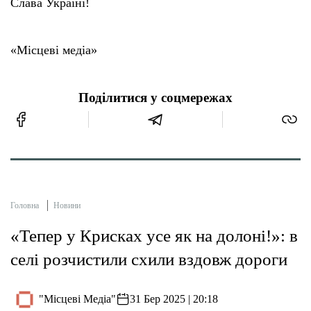
Слава Україні!
«Місцеві медіа»
Поділитися у соцмережах
Головна
Новини
«Тепер у Крисках усе як на долоні!»: в
селі розчистили схили вздовж дороги
"Місцеві Медіа"
31 Бер 2025 | 20:18