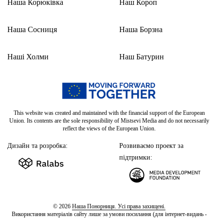
Наша Корюківка
Наш Короп
Наша Сосниця
Наша Борзна
Наші Холми
Наш Батурин
This website was created and maintained with the financial support of the European
Union. Its contents are the sole responsibility of Mistsevi Media and do not necessarily
reflect the views of the European Union.
Дизайн та розробка:
Розвиваємо проект за
підтримки:
© 2026
Наша Понорниця. Усі права захищені.
Використання матеріалів сайту лише за умови посилання (для інтернет-видань -