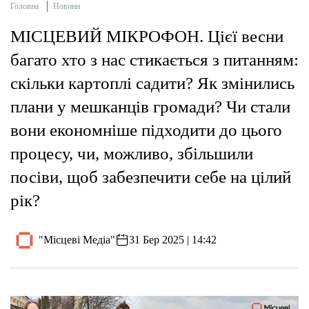
Головна
Новини
МІСЦЕВИЙ МІКРОФОН. Цієї весни
багато хто з нас стикається з питанням:
скільки картоплі садити? Як змінились
плани у мешканців громади? Чи стали
вони економніше підходити до цього
процесу, чи, можливо, збільшили
посіви, щоб забезпечити себе на цілий
рік?
"Місцеві Медіа"
31 Бер 2025 | 14:42