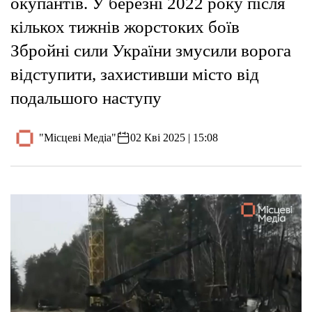
окупантів. У березні 2022 року після
кількох тижнів жорстоких боїв
Збройні сили України змусили ворога
відступити, захистивши місто від
подальшого наступу
"Місцеві Медіа"
02 Кві 2025 | 15:08