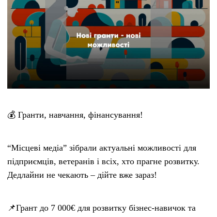
💰 Гранти, навчання, фінансування!
“Місцеві медіа” зібрали актуальні можливості для
підприємців, ветеранів і всіх, хто прагне розвитку.
Дедлайни не чекають – дійте вже зараз!
📌Грант до 7 000€ для розвитку бізнес-навичок та