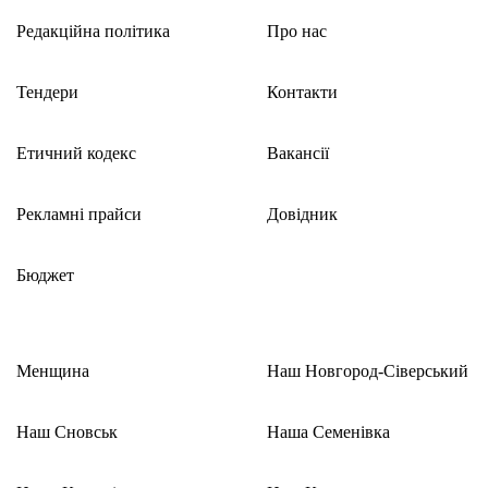
Редакційна політика
Про нас
Тендери
Контакти
Етичний кодекс
Вакансії
Рекламні прайси
Довідник
Бюджет
Менщина
Наш Новгород-Сіверський
Наш Сновськ
Наша Семенівка