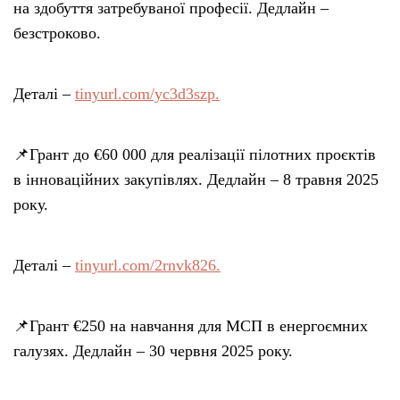
на здобуття затребуваної професії. Дедлайн –
безстроково.
Деталі –
tinyurl.com/yc3d3szp.
📌Грант до €60 000 для реалізації пілотних проєктів
в інноваційних закупівлях. Дедлайн – 8 травня 2025
року.
Деталі –
tinyurl.com/2rnvk826.
📌Грант €250 на навчання для МСП в енергоємних
галузях. Дедлайн – 30 червня 2025 року.