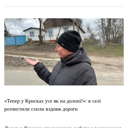
«Тепер у Крисках усе як на долоні!»: в селі
розчистили схили вздовж дороги