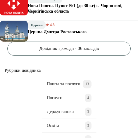
Нова Пошта. Пункт №1 (до 30 кг) с. Чорнотичі,
Чернігівська область
★ 4.8
Церкви
Церква Дмитра Ростовського
Довідник громади · 36 закладів
Рубрики довідника
Пошта та послуги
13
Послуги
4
Держустанови
3
Освіта
3