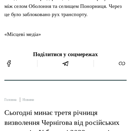
між селом Оболоння та селищем Понорниця. Через
це було заблоковано рух транспорту.
«Місцеві медіа»
Поділитися у соцмережах
Головна
Новини
Сьогодні минає третя річниця
визволення Чернігова від російських