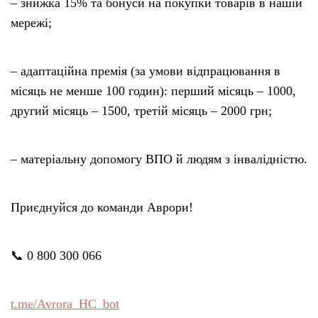
– знижка 15% та бонуси на покупки товарів в нашій
мережі;
– адаптаційна премія (за умови відпрацювання в
місяць не менше 100 годин): перший місяць – 1000,
другий місяць – 1500, третій місяць – 2000 грн;
– матеріальну допомогу ВПО й людям з інвалідністю.
Приєднуйся до команди Аврори!
📞 0 800 300 066
t.me/Avrora_HC_bot