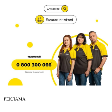
Етичний кодекс
Рекламні прайси
Про нас
Бюджет
Тендери
Контакти
РЕКЛАМА