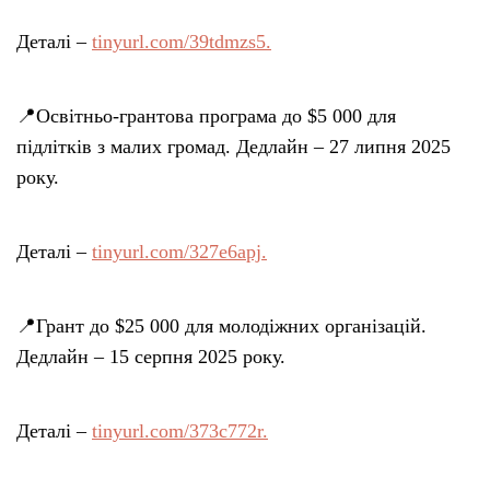
Деталі –
tinyurl.com/39tdmzs5.
📍Освітньо-грантова програма до $5 000 для
підлітків з малих громад. Дедлайн – 27 липня 2025
року.
Деталі –
tinyurl.com/327e6apj.
📍Грант до $25 000 для молодіжних організацій.
Дедлайн – 15 серпня 2025 року.
Деталі –
tinyurl.com/373c772r.