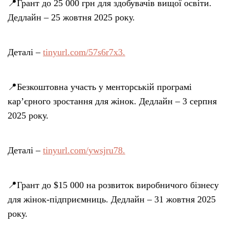
📍Грант до 25 000 грн для здобувачів вищої освіти.
Дедлайн – 25 жовтня 2025 року.
Деталі –
tinyurl.com/57s6r7x3.
📍Безкоштовна участь у менторській програмі
кар’єрного зростання для жінок. Дедлайн – 3 серпня
2025 року.
Деталі –
tinyurl.com/ywsjru78.
📍Грант до $15 000 на розвиток виробничого бізнесу
для жінок-підприємниць. Дедлайн – 31 жовтня 2025
року.