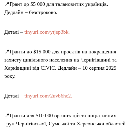
📍Грант до $5 000 для талановитих українців.
Дедлайн – безстроково.
Деталі –
tinyurl.com/ytjep3bk.
📍Гранти до $15 000 для проєктів на покращення
захисту цивільного населення на Чернігівщині та
Харківщині від CIVIC. Дедлайн – 10 серпня 2025
року.
Деталі –
tinyurl.com/2uvb6hc2.
📍Гранти для $10 000 організацій та ініціативних
груп Чернігівської, Сумської та Херсонської областей