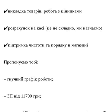
✔️викладка товарів, робота з цінниками
✔️розрахунок на касі (це не складно, ми навчаємо)
✔️підтримка чистоти та порядку в магазині
Пропонуємо тобі:
– гнучкий графік роботи;
– ЗП від 11700 грн;