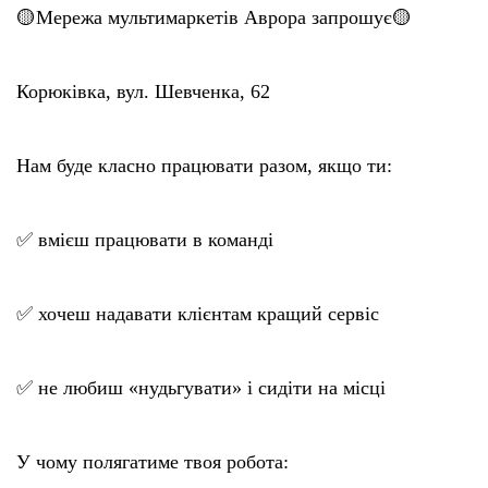
🟡Мережа мультимаркетів Аврора запрошує🟡
Корюківка, вул. Шевченка, 62
Нам буде класно працювати разом, якщо ти:
✅ вмієш працювати в команді
✅ хочеш надавати клієнтам кращий сервіс
✅ не любиш «нудьгувати» і сидіти на місці
У чому полягатиме твоя робота: