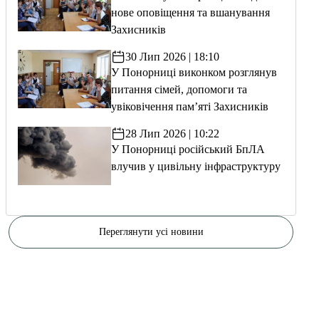
нове оповіщення та вшанування
Захисників
30 Лип 2026 | 18:10
У Понорниці виконком розглянув
питання сімей, допомоги та
увіковічення пам’яті Захисників
28 Лип 2026 | 10:22
У Понорниці російський БпЛА
влучив у цивільну інфраструктуру
Переглянути усі новини