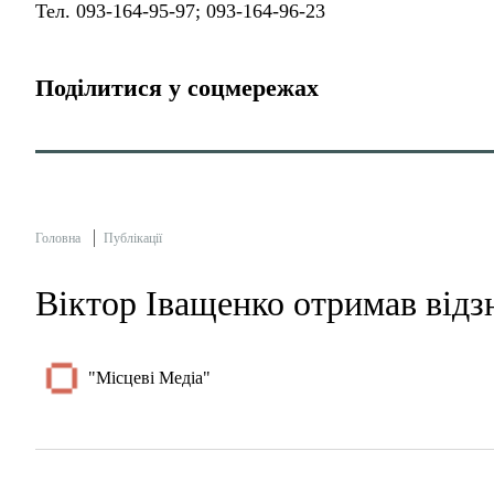
Тел. 093-164-95-97; 093-164-96-23
Поділитися у соцмережах
Головна
Публікації
Віктор Іващенко отримав відз
"Місцеві Медіа"