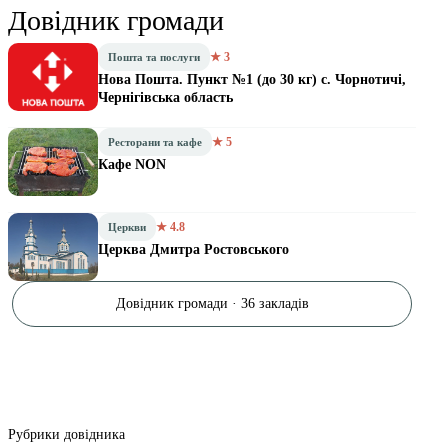
Довідник громади
★ 3
Пошта та послуги
Нова Пошта. Пункт №1 (до 30 кг) с. Чорнотичі,
Чернігівська область
★ 5
Ресторани та кафе
Кафе NON
★ 4.8
Церкви
Церква Дмитра Ростовського
Довідник громади · 36 закладів
Рубрики довідника