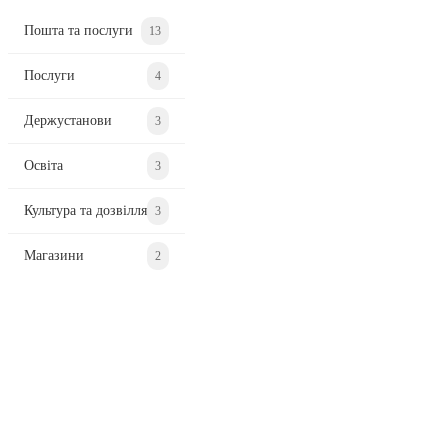
Пошта та послуги
13
Послуги
4
Держустанови
3
Освіта
3
Культура та дозвілля
3
Магазини
2