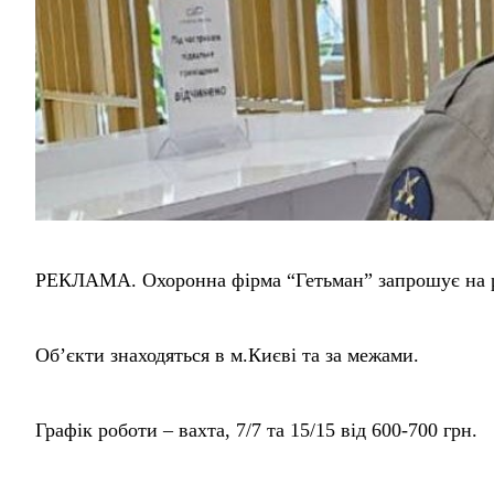
РЕКЛАМА. Охоронна фірма “Гетьман” запрошує на ро
Об’єкти знаходяться в м.Києві та за межами.
Графік роботи – вахта, 7/7 та 15/15 від 600-700 грн.