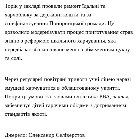
Торік у закладі провели ремонт їдальні та
харчоблоку за державні кошти та за
співфінансування Понорницької громади. Це
дозволило модернізувати процес приготування страв
згідно з реформою шкільного харчування, яка
передбачає збалансоване меню з обмеженням цукру
та солі.
Через регулярні повітряні тривоги учні ліцею наразі
змушені харчуватися в облаштованому укритті.
Попри ці умови, за словами очільника РВА, заклад
забезпечує дітей гарячими обідами з дотриманням
стандартів якості.
Джерело: Олександр Селіверстов