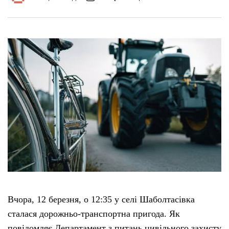
Вчора, 12 березня, о 12:35 у селі Шаболтасівка
сталася дорожньо-транспортна пригода. Як
повідомляє Департамент з питань цивільного захисту