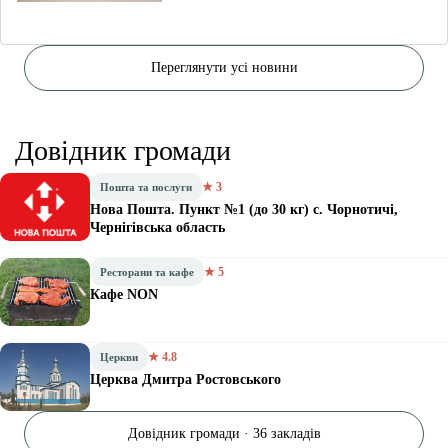
Переглянути усі новини
Довідник громади
★ 3
Пошта та послуги
Нова Пошта. Пункт №1 (до 30 кг) с. Чорнотичі,
Чернігівська область
★ 5
Ресторани та кафе
Кафе NON
★ 4.8
Церкви
Церква Дмитра Ростовського
Довідник громади · 36 закладів