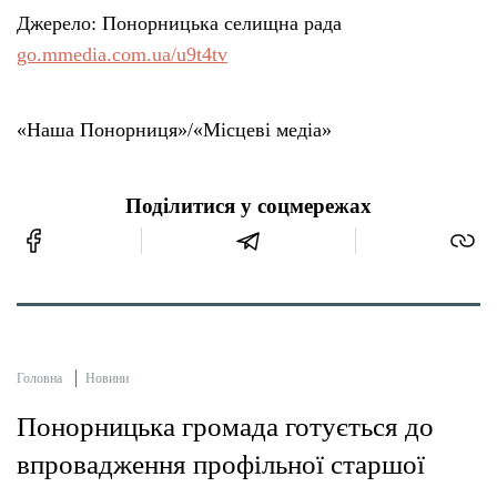
Джерело: Понорницька селищна рада
go.mmedia.com.ua/u9t4tv
«Наша Понорниця»/«Місцеві медіа»
Поділитися у соцмережах
Головна
Новини
Понорницька громада готується до
впровадження профільної старшої