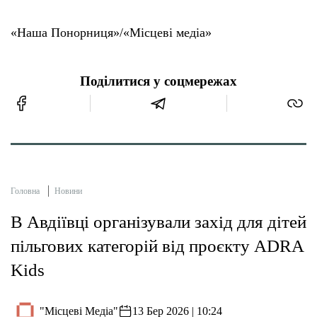
«Наша Понорниця»/«Місцеві медіа»
Поділитися у соцмережах
Головна
Новини
В Авдіївці організували захід для дітей
пільгових категорій від проєкту ADRA
Kids
"Місцеві Медіа"
13 Бер 2026 | 10:24