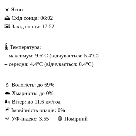
☀️ Ясно
🌅 Схід сонця: 06:02
🌇 Захід сонця: 17:52
🌡 Температура:
– максимум: 9.6°C (відчувається: 5.4°C)
– середня: 4.4°C (відчувається: 0.4°C)
💧 Вологість: до 69%
☁️ Хмарність: до 0%
🌬 Вітер: до 11.6 км/год
☔ Імовірність опадів: 0%
🔆 УФ-індекс: 3.55 — 🟡 Помірний