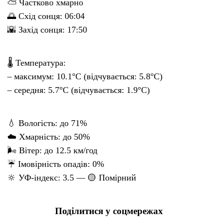
⛅ Частково хмарно
🌅 Схід сонця: 06:04
🌇 Захід сонця: 17:50
🌡 Температура:
– максимум: 10.1°C (відчувається: 5.8°C)
– середня: 5.7°C (відчувається: 1.9°C)
💧 Вологість: до 71%
☁️ Хмарність: до 50%
🌬 Вітер: до 12.5 км/год
☔ Імовірність опадів: 0%
🔆 УФ-індекс: 3.5 — 🟡 Помірний
Поділитися у соцмережах