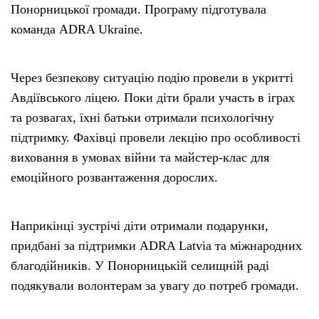
Понорницької громади. Програму підготувала
команда ADRA Ukraine.
Через безпекову ситуацію подію провели в укритті
Авдіївського ліцею. Поки діти брали участь в іграх
та розвагах, їхні батьки отримали психологічну
підтримку. Фахівці провели лекцію про особливості
виховання в умовах війни та майстер-клас для
емоційного розвантаження дорослих.
Наприкінці зустрічі діти отримали подарунки,
придбані за підтримки ADRA Latvia та міжнародних
благодійників. У Понорницькій селищній раді
подякували волонтерам за увагу до потреб громади.