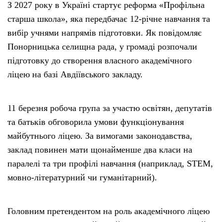
З 2027 року в Україні стартує реформа «Профільна
старша школа», яка передбачає 12-річне навчання та
вибір учнями напрямів підготовки. Як повідомляє
Понорницька селищна рада, у громаді розпочали
підготовку до створення власного академічного
ліцею на базі Авдіївського закладу.
11 березня робоча група за участю освітян, депутатів
та батьків обговорила умови функціонування
майбутнього ліцею. За вимогами законодавства,
заклад повинен мати щонайменше два класи на
паралелі та три профілі навчання (наприклад, STEM,
мовно-літературний чи гуманітарний).
Головним претендентом на роль академічного ліцею