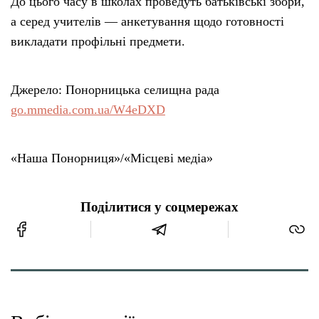
До цього часу в школах проведуть батьківські збори,
а серед учителів — анкетування щодо готовності
викладати профільні предмети.
Джерело: Понорницька селищна рада
go.mmedia.com.ua/W4eDXD
«Наша Понорниця»/«Місцеві медіа»
Поділитися у соцмережах