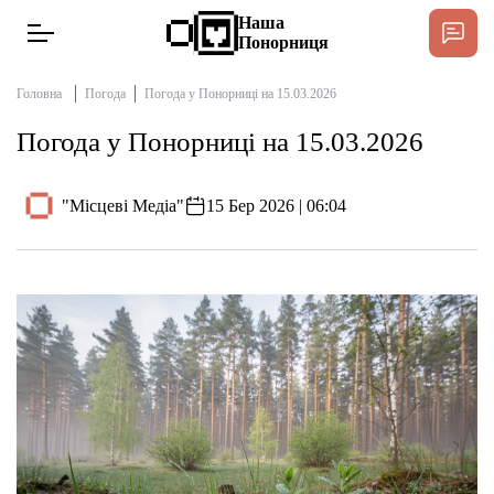
Наша
Понорниця
Головна
Погода
Погода у Понорниці на 15.03.2026
Погода у Понорниці на 15.03.2026
Новини
"Місцеві Медіа"
15 Бер 2026 | 06:04
Інтерв’ю
Тексти
Публікації
Довідник
Редакційна політика