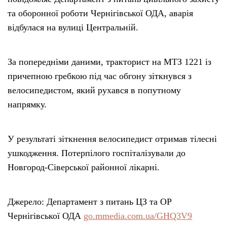
та оборонної роботи Чернігівської ОДА, аварія
відбулася на вулиці Центральній.
За попередніми даними, тракторист на МТЗ 1221 із
причепною гребкою під час обгону зіткнувся з
велосипедистом, який рухався в попутному
напрямку.
У результаті зіткнення велосипедист отримав тілесні
ушкодження. Потерпілого госпіталізували до
Новгород-Сіверської районної лікарні.
Джерело: Департамент з питань ЦЗ та ОР
Чернігівської ОДА
go.mmedia.com.ua/GHQ3V9