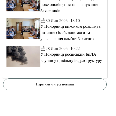
нове оповіщення та вшанування
Захисників
30 Лип 2026 | 18:10
У Понорниці виконком розглянув
питання сімей, допомоги та
увіковічення пам’яті Захисників
28 Лип 2026 | 10:22
У Понорниці російський БпЛА
влучив у цивільну інфраструктуру
Переглянути усі новини