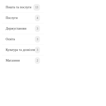
Пошта та послуги
13
Послуги
4
Держустанови
3
Освіта
3
Культура та дозвілля
3
Магазини
2