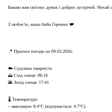
Бажаю вам світлих думок і добрих зустрічей. Нехай 
З любов’ю, ваша баба Горпина ❤️
📍 Прогноз погоди на 09.03.2026:
☁️ Суцільна хмарність
🌅 Схід сонця: 06:16
🌇 Захід сонця: 17:41
🌡 Температура:
– максимум: 8.4°C (відчувається: 4.7°C)