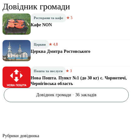
Довідник громади
★ 5
Ресторани та кафе
Кафе NON
★ 4.8
Церкви
Церква Дмитра Ростовського
★ 3
Пошта та послуги
Нова Пошта. Пункт №1 (до 30 кг) с. Чорнотичі,
Чернігівська область
Довідник громади · 36 закладів
Рубрики довідника