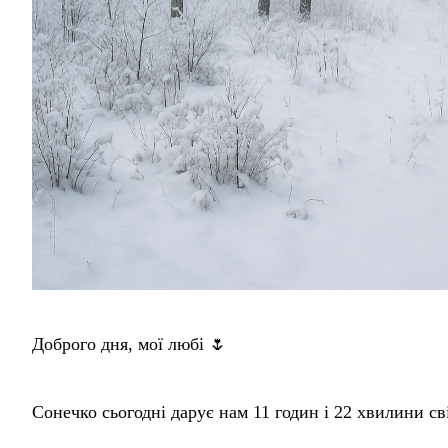
Доброго дня, мої любі 🌷
Сонечко сьогодні дарує нам 11 годин і 22 хвилини сві