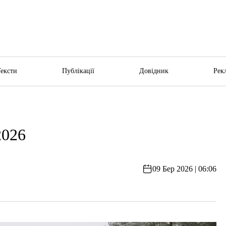
Тексти
Публікації
Довідник
Рек
2026
09 Бер 2026 | 06:06