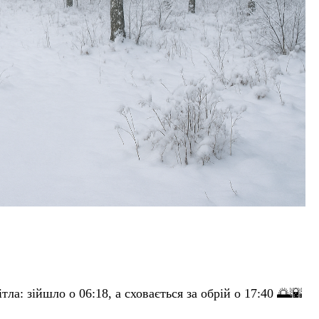
тла: зійшло о 06:18, а сховається за обрій о 17:40 🌅🌇