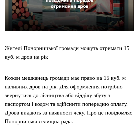
Жителі Понорницької громади можуть отримати 15
куб. м дров на рік
Кожен мешканець громади має право на 15 куб. м
паливних дров на рік. Для оформлення потрібно
звернутися до лісництва або відділу збуту з
паспортом і кодом та здійснити попередню оплату.
Дрова видають за наявності чеку. Про це повідомляє
Понорницька селищна рада.