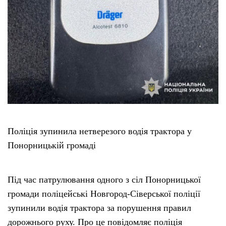
Поліція зупинила нетверезого водія трактора у
Понорницькій громаді
Під час патрулювання одного з сіл Понорницької
громади поліцейські Новгород-Сіверської поліції
зупинили водія трактора за порушення правил
дорожнього руху. Про це повідомляє поліція