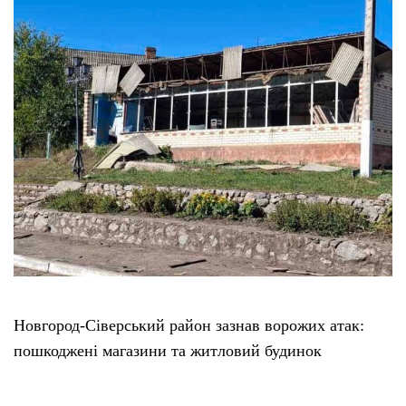
Етичний кодекс
Рекламні прайси
Про нас
Бюджет
Тендери
Контакти
Новгород-Сіверський район зазнав ворожих атак:
пошкоджені магазини та житловий будинок