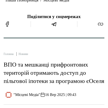
Поділитися у соцмережах
Головна
Новини
ВПО та мешканці прифронтових
територій отримають доступ до
пільгової іпотеки за програмою єОселя
"Місцеві Медіа"
16 Вер 2025 | 09:43