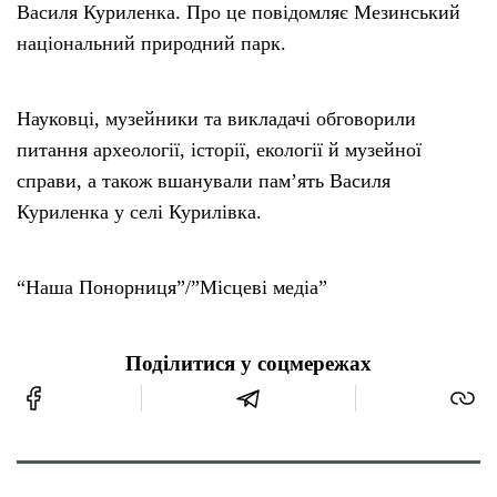
Василя Куриленка. Про це повідомляє Мезинський
національний природний парк.
Науковці, музейники та викладачі обговорили
питання археології, історії, екології й музейної
справи, а також вшанували пам’ять Василя
Куриленка у селі Курилівка.
“Наша Понорниця”/”Місцеві медіа”
Поділитися у соцмережах