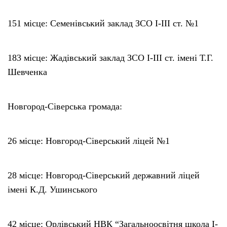
151 місце: Семенівський заклад ЗСО І-ІІІ ст. №1
183 місце: Жадівський заклад ЗСО І-ІІІ ст. імені Т.Г.
Шевченка
Новгород-Сіверська громада:
26 місце: Новгород-Сіверський ліцей №1
28 місце: Новгород-Сіверський державний ліцей
імені К.Д. Ушинського
42 місце: Орлівський НВК “Загальноосвітня школа І-