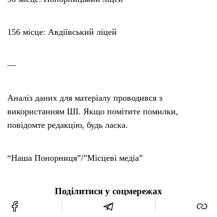
156 місце: Авдіївський ліцей
—
Аналіз даних для матеріалу проводився з
використанням ШІ. Якщо помітите помилки,
повідомте редакцію, будь ласка.
“Наша Понорниця”/”Місцеві медіа”
Поділитися у соцмережах