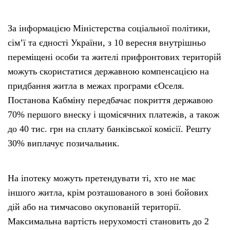
За інформацією Міністерства соціальної політики,
сім’ї та єдності України, з 10 вересня внутрішньо
переміщені особи та жителі прифронтових територій
можуть скористатися державною компенсацією на
придбання житла в межах програми єОселя.
Постанова Кабміну передбачає покриття державою
70% першого внеску і щомісячних платежів, а також
до 40 тис. грн на сплату банківської комісії. Решту
30% виплачує позичальник.
На іпотеку можуть претендувати ті, хто не має
іншого житла, крім розташованого в зоні бойових
дій або на тимчасово окупованій території.
Максимальна вартість нерухомості становить до 2