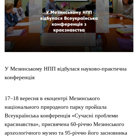
У Мезинському НПП відбулася науково-практична
конференція
17–18 вересня в екоцентрі Мезинського
національного природного парку пройшла
Всеукраїнська конференція «Сучасні проблеми
краєзнавства», присвячена 60-річчю Мезинського
археологічного музею та 95-річчю його засновника