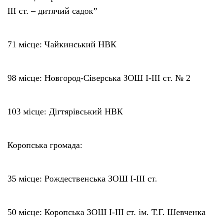
ІІІ ст. – дитячий садок”
71 місце: Чайкинський НВК
98 місце: Новгород-Сіверська ЗОШ І-ІІІ ст. № 2
103 місце: Дігтярівський НВК
Коропська громада:
35 місце: Рождественська ЗОШ І-ІІІ ст.
50 місце: Коропська ЗОШ І-ІІІ ст. ім. Т.Г. Шевченка