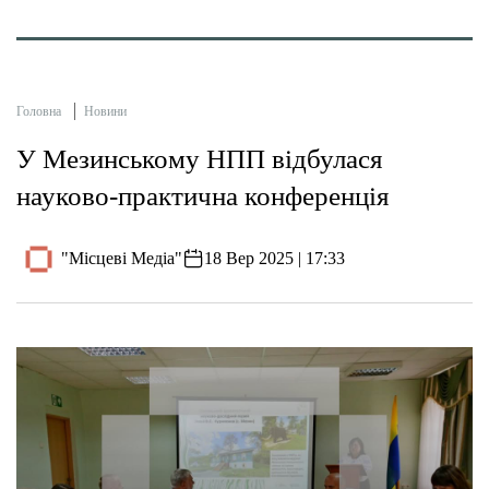
Головна
Новини
У Мезинському НПП відбулася
науково-практична конференція
"Місцеві Медіа"
18 Вер 2025 | 17:33