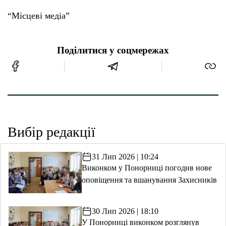
“Місцеві медіа”
Поділитися у соцмережах
Вибір редакції
31 Лип 2026 | 10:24
Виконком у Понорниці погодив нове
оповіщення та вшанування Захисників
30 Лип 2026 | 18:10
У Понорниці виконком розглянув