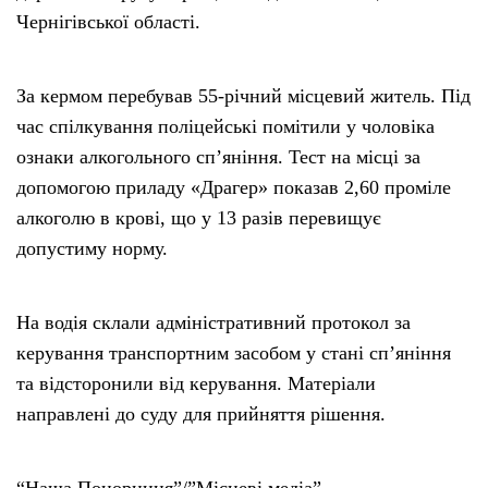
Чернігівської області.
За кермом перебував 55-річний місцевий житель. Під
час спілкування поліцейські помітили у чоловіка
ознаки алкогольного сп’яніння. Тест на місці за
допомогою приладу «Драгер» показав 2,60 проміле
алкоголю в крові, що у 13 разів перевищує
допустиму норму.
На водія склали адміністративний протокол за
керування транспортним засобом у стані сп’яніння
та відсторонили від керування. Матеріали
направлені до суду для прийняття рішення.
“Наша Понорниця”/”Місцеві медіа”