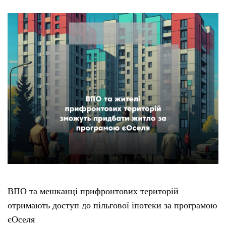
ВПО та мешканці прифронтових територій
отримають доступ до пільгової іпотеки за програмою
єОселя