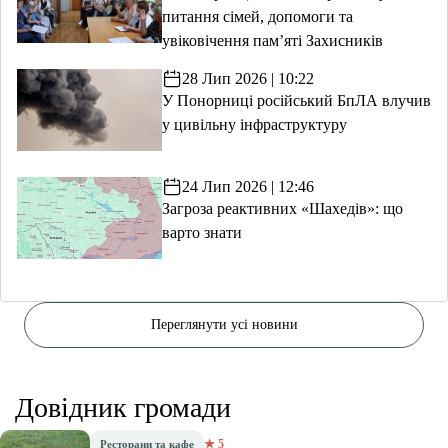
питання сімей, допомоги та
увіковічення пам’яті Захисників
28 Лип 2026 | 10:22
У Понорниці російський БпЛА влучив
у цивільну інфраструктуру
24 Лип 2026 | 12:46
Загроза реактивних «Шахедів»: що
варто знати
Переглянути усі новини
Довідник громади
★ 5
Ресторани та кафе