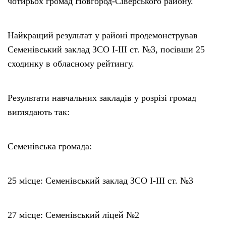
чотирьох громад Новгород-Сіверського району.
Найкращий результат у районі продемонстрував
Семенівський заклад ЗСО І-ІІІ ст. №3, посівши 25
сходинку в обласному рейтингу.
Результати навчальних закладів у розрізі громад
виглядають так:
Семенівська громада:
25 місце: Семенівський заклад ЗСО І-ІІІ ст. №3
27 місце: Семенівський ліцей №2