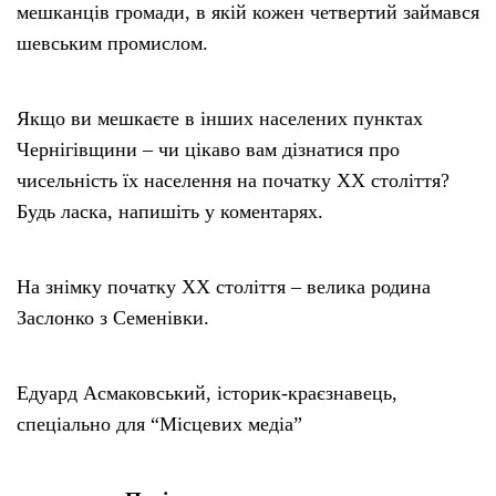
мешканців громади, в якій кожен четвертий займався
шевським промислом.
Якщо ви мешкаєте в інших населених пунктах
Чернігівщини – чи цікаво вам дізнатися про
чисельність їх населення на початку ХХ століття?
Будь ласка, напишіть у коментарях.
На знімку початку ХХ століття – велика родина
Заслонко з Семенівки.
Едуард Асмаковський, історик-краєзнавець,
спеціально для “Місцевих медіа”