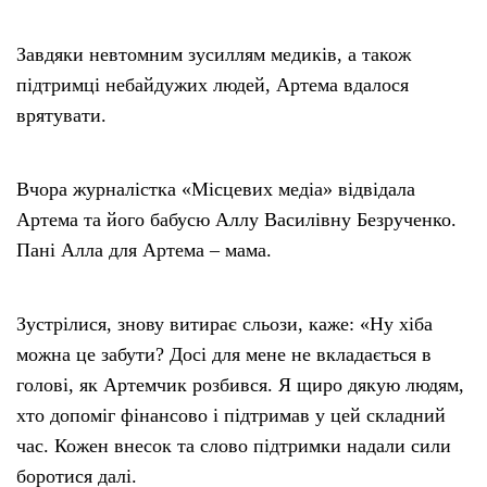
Завдяки невтомним зусиллям медиків, а також
підтримці небайдужих людей, Артема вдалося
врятувати.
Вчора журналістка «Місцевих медіа» відвідала
Артема та його бабусю Аллу Василівну Безрученко.
Пані Алла для Артема – мама.
Зустрілися, знову витирає сльози, каже: «Ну хіба
можна це забути? Досі для мене не вкладається в
голові, як Артемчик розбився. Я щиро дякую людям,
хто допоміг фінансово і підтримав у цей складний
час. Кожен внесок та слово підтримки надали сили
боротися далі.