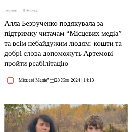
Головна
Публікації
Алла Безрученко подякувала за
підтримку читачам “Місцевих медіа”
та всім небайдужим людям: кошти та
добрі слова допоможуть Артемові
пройти реабілітацію
"Місцеві Медіа"
28 Жов 2024 | 14:13