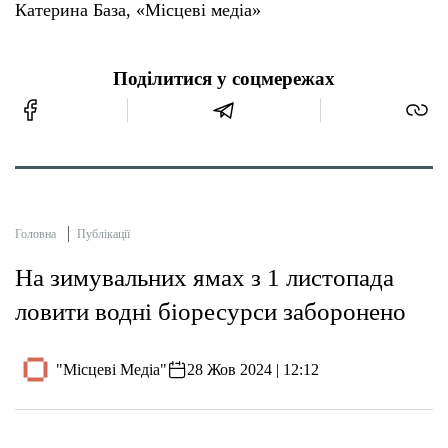
Катерина База, «Місцеві медіа»
Поділитися у соцмережах
Головна
Публікації
На зимувальних ямах з 1 листопада
ловити водні біоресурси заборонено
"Місцеві Медіа"
28 Жов 2024 | 12:12