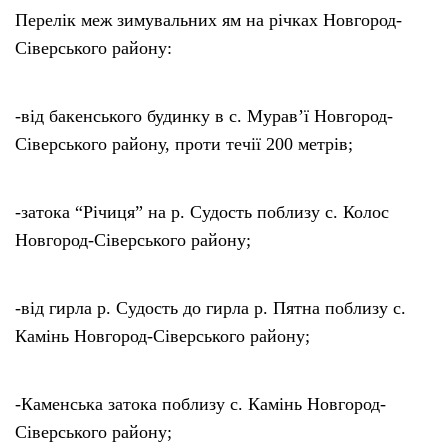
Перелік меж зимувальних ям на річках Новгород-
Сіверського району:
-від бакенського будинку в с. Мурав’ї Новгород-
Сіверського району, проти течії 200 метрів;
-затока “Річиця” на р. Судость поблизу с. Колос
Новгород-Сіверського району;
-від гирла р. Судость до гирла р. Пятна поблизу с.
Камінь Новгород-Сіверського району;
-Каменська затока поблизу с. Камінь Новгород-
Сіверського району;