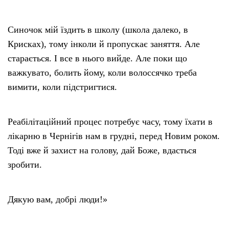
Синочок мій їздить в школу (школа далеко, в
Крисках), тому інколи й пропускає заняття. Але
старається. І все в нього вийде. Але поки що
важкувато, болить йому, коли волоссячко треба
вимити, коли підстригтися.
Реабілітаційний процес потребує часу, тому їхати в
лікарню в Чернігів нам в грудні, перед Новим роком.
Тоді вже й захист на голову, дай Боже, вдасться
зробити.
Дякую вам, добрі люди!»