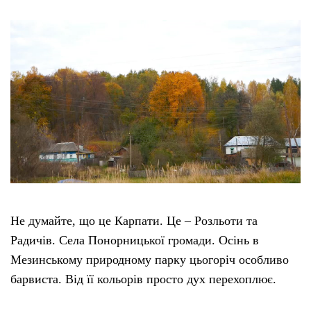
Не думайте, що це Карпати. Це – Розльоти та
Радичів. Села Понорницької громади. Осінь в
Мезинському природному парку цьогоріч особливо
барвиста. Від її кольорів просто дух перехоплює.