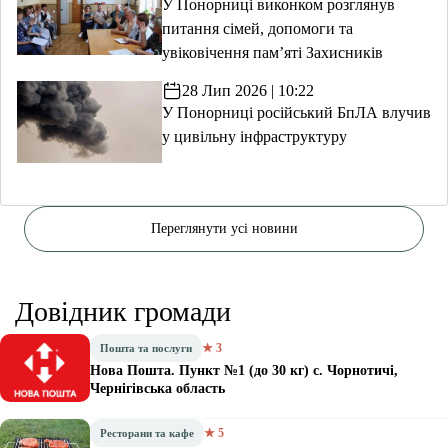
У Понорниці виконком розглянув
питання сімей, допомоги та
увіковічення пам’яті Захисників
28 Лип 2026 | 10:22
У Понорниці російський БпЛА влучив
у цивільну інфраструктуру
Переглянути усі новини
Довідник громади
★ 3
Пошта та послуги
Нова Пошта. Пункт №1 (до 30 кг) с. Чорнотичі,
Чернігівська область
★ 5
Ресторани та кафе