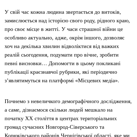
У свій час кожна людина звертається до витоків,
замислюється над історією свого роду, рідного краю,
про своє місце в житті. У часи страшної війни це
особливо актуально, адже, окрім іншого, дозволяє
хоч на декілька хвилин відволіктися від важких
реалій сьогодення, подумати про вічне, зробити
певні висновки… Допомогти в цьому покликані
публікації краєзнавчої рубрики, які періодично
з’являтимуться на платформі «Місцевих медіа».
Почнемо з невеличкого демографічного дослідження,
а саме, дізнаємося скільки людей мешкало на
початку ХХ століття в центрах територіальних
громад сучасних Новгород-Сіверського та
Корюківського районів Чернігівської області, яке ми