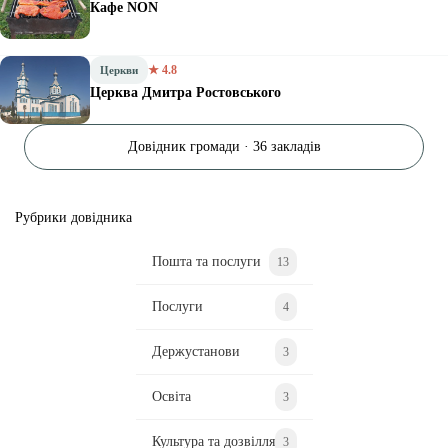
Кафе NON
★ 4.8
Церкви
Церква Дмитра Ростовського
Довідник громади · 36 закладів
Рубрики довідника
Пошта та послуги
13
Послуги
4
Держустанови
3
Освіта
3
Культура та дозвілля
3