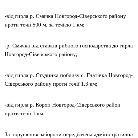
-від гирла р. Смячка Новгород-Сіверського району
проти течії 500 м, за течією 1 км;
-р. Смячка від ставків рибного господарства до гирла
Новгород-Сіверського району;
-від гирла р. Студинка поблизу с. Гнатівка Новгород-
Сіверського району проти течії 1,3 км;
-від гирла р. Короп Новгород-Сіверського район
проти течії 1 км.
За порушення заборони передбачена адміністративна