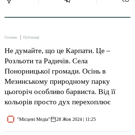
Головна
Публікації
Не думайте, що це Карпати. Це –
Розльоти та Радичів. Села
Понорницької громади. Осінь в
Мезинському природному парку
цьогоріч особливо барвиста. Від її
кольорів просто дух перехоплює
"Місцеві Медіа"
28 Жов 2024 | 11:25