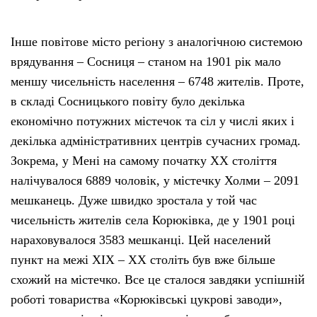
Інше повітове місто регіону з аналогічною системою
врядування – Сосниця – станом на 1901 рік мало
меншу чисельність населення – 6748 жителів. Проте,
в складі Сосницького повіту було декілька
економічно потужних містечок та сіл у числі яких і
декілька адміністративних центрів сучасних громад.
Зокрема, у Мені на самому початку ХХ століття
налічувалося 6889 чоловік, у містечку Холми – 2091
мешканець. Дуже швидко зростала у той час
чисельність жителів села Корюківка, де у 1901 році
нараховувалося 3583 мешканці. Цей населений
пункт на межі ХІХ – ХХ століть був вже більше
схожий на містечко. Все це сталося завдяки успішній
роботі товариства «Корюківські цукрові заводи»,