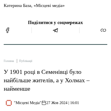
Катерина База, «Місцеві медіа»
Поділитися у соцмережах
Головна
Публікації
У 1901 році в Семенівці було
найбільше жителів, а у Холмах –
найменше
"Місцеві Медіа"
27 Жов 2024 | 16:01