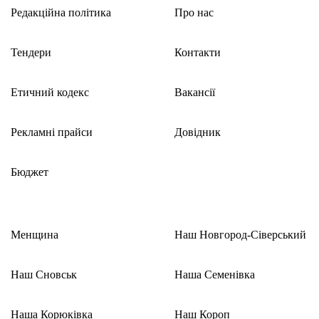
Редакційна політика
Про нас
Тендери
Контакти
Етичний кодекс
Вакансії
Рекламні прайси
Довідник
Бюджет
Менщина
Наш Новгород-Сіверський
Наш Сновськ
Наша Семенівка
Наша Корюківка
Наш Короп