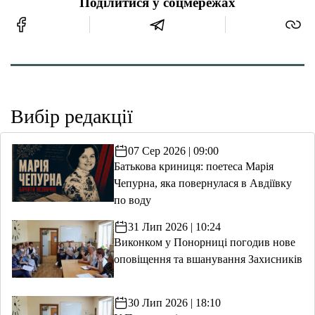
Поділитися у соцмережах
Вибір редакції
07 Сер 2026 | 09:00
Батькова криниця: поетеса Марія
Чепурна, яка повернулася в Авдіївку
по воду
31 Лип 2026 | 10:24
Виконком у Понорниці погодив нове
оповіщення та вшанування Захисників
30 Лип 2026 | 18:10