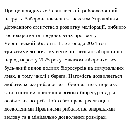
Про це повідомляє Чернігівський рибоохоронний
патруль. Заборона введена за наказом Управління
Державного агентства з розвитку меліорації, рибного
господарства та продовольчих програм у
Чернігівській області з 1 листопада 2024-го і
триватиме до початку весняно -літньої заборони на
період нересту 2025 року. Наказом забороняється
будь-який вилов водних біоресурсів на зимувальних
ямах, в тому числі з берега. Натомість дозволяється
любительське рибальство – безоплатно у порядку
загального використання водних біоресурсів для
особистих потреб. Тобто без права реалізації і
дозволеними Правилами рибальства знаряддями
вилову та в мінімально дозволених розмірах.