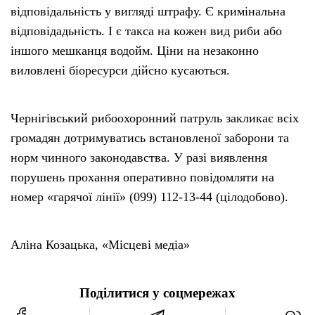
відповідальність у вигляді штрафу. Є кримінальна
відповідадьність. І є такса на кожен вид риби або
іншого мешканця водойм. Ціни на незаконно
виловлені біоресурси дійсно кусаються.
Чернігівський рибоохоронний патруль закликає всіх
громадян дотримуватись встановленої заборони та
норм чинного законодавства. У разі виявлення
порушень прохання оперативно повідомляти на
номер «гарячої лінії» (099) 112-13-44 (цілодобово).
Аліна Козацька, «Місцеві медіа»
Поділитися у соцмережах