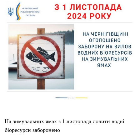
На зимувальних ямах з 1 листопада ловити водні
біоресурси заборонено