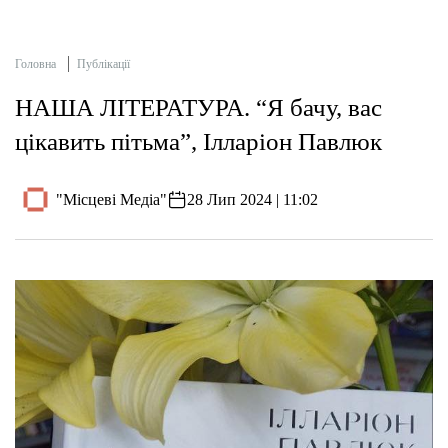
Головна
Публікації
НАША ЛІТЕРАТУРА. “Я бачу, вас
цікавить пітьма”, Ілларіон Павлюк
"Місцеві Медіа"
28 Лип 2024 | 11:02