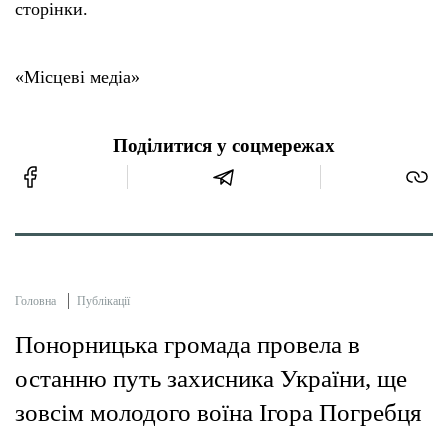
сторінки.
«Місцеві медіа»
Поділитися у соцмережах
Головна
Публікації
Понорницька громада провела в
останню путь захисника України, ще
зовсім молодого воїна Ігора Погребця