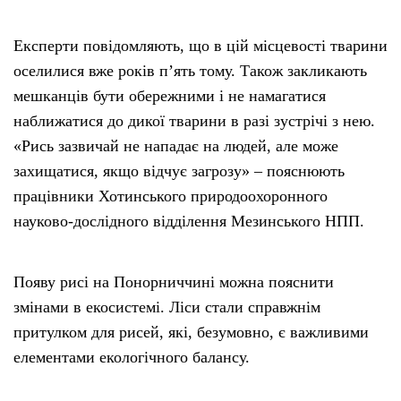
Експерти повідомляють, що в цій місцевості тварини
оселилися вже років пʼять тому. Також закликають
мешканців бути обережними і не намагатися
наближатися до дикої тварини в разі зустрічі з нею.
«Рись зазвичай не нападає на людей, але може
захищатися, якщо відчує загрозу» – пояснюють
працівники Хотинського природоохоронного
науково-дослідного відділення Мезинського НПП.
Появу рисі на Понорниччині можна пояснити
змінами в екосистемі. Ліси стали справжнім
притулком для рисей, які, безумовно, є важливими
елементами екологічного балансу.