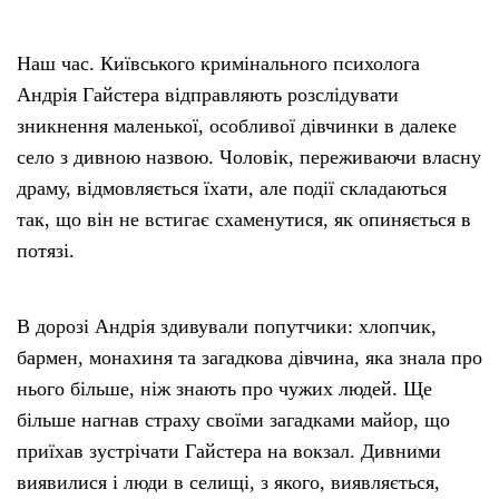
Наш час. Київського кримінального психолога
Андрія Гайстера відправляють розслідувати
зникнення маленької, особливої дівчинки в далеке
село з дивною назвою. Чоловік, переживаючи власну
драму, відмовляється їхати, але події складаються
так, що він не встигає схаменутися, як опиняється в
потязі.
В дорозі Андрія здивували попутчики: хлопчик,
бармен, монахиня та загадкова дівчина, яка знала про
нього більше, ніж знають про чужих людей. Ще
більше нагнав страху своїми загадками майор, що
приїхав зустрічати Гайстера на вокзал. Дивними
виявилися і люди в селищі, з якого, виявляється,