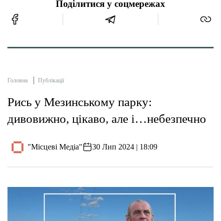
Поділитися у соцмережах
Головна
Публікації
Рись у Мезинському парку:
дивовижно, цікаво, але і…небезпечно
"Місцеві Медіа"
30 Лип 2024 | 18:09