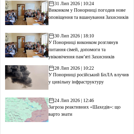
31 Лип 2026 | 10:24
Виконком у Понорниці погодив нове
оповіщення та вшанування Захисників
30 Лип 2026 | 18:10
У Понорниці виконком розглянув
питання сімей, допомоги та
увіковічення пам’яті Захисників
28 Лип 2026 | 10:22
У Понорниці російський БпЛА влучив
у цивільну інфраструктуру
24 Лип 2026 | 12:46
Загроза реактивних «Шахедів»: що
варто знати