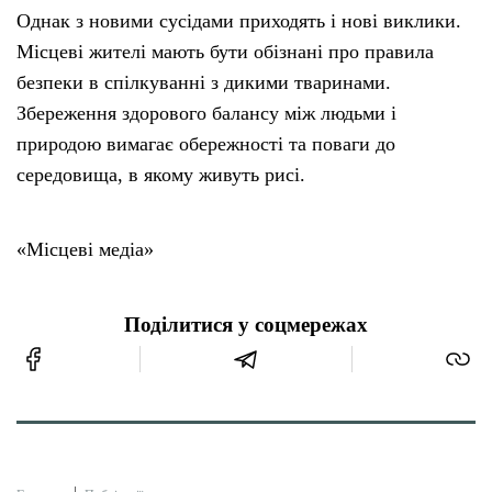
Однак з новими сусідами приходять і нові виклики.
Місцеві жителі мають бути обізнані про правила
безпеки в спілкуванні з дикими тваринами.
Збереження здорового балансу між людьми і
природою вимагає обережності та поваги до
середовища, в якому живуть рисі.
«Місцеві медіа»
Поділитися у соцмережах