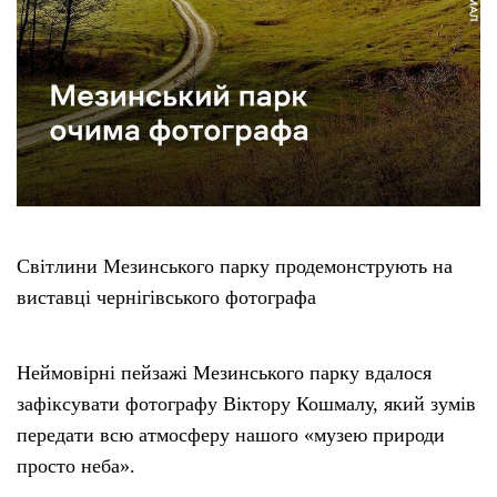
Світлини Мезинського парку продемонструють на
виставці чернігівського фотографа
Неймовірні пейзажі Мезинського парку вдалося
зафіксувати фотографу Віктору Кошмалу, який зумів
передати всю атмосферу нашого «музею природи
просто неба».