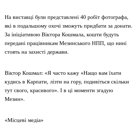
На виставці були представлені 40 робіт фотографа,
які в подальшому охочі зможуть придбати за донати.
За ініціативою Віктора Кошмала, кошти будуть
передані працівникам Мезинського НПП, що нині
стоять на захисті держави.
Віктор Кошмал: «Я часто кажу «Нащо вам їхати
кудись в Карпати, лізти на гору, подивіться скільки
тут свого, красивого». І в ці моменти згадую
Мезин».
«Місцеві медіа»