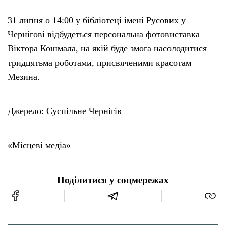
31 липня о 14:00 у бібліотеці імені Русових у
Чернігові відбудеться персональна фотовиставка
Віктора Кошмала, на якій буде змога насолодитися
тридцятьма роботами, присвяченими красотам
Мезина.
Джерело: Суспільне Чернігів
«Місцеві медіа»
Поділитися у соцмережах