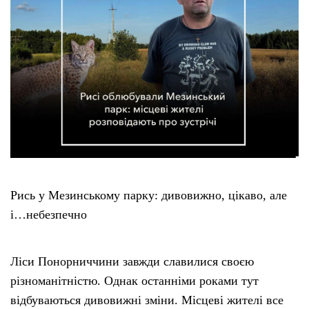
Рись у Мезинському парку: дивовижно, цікаво, але
і…небезпечно
Ліси Понорниччини завжди славилися своєю
різноманітністю. Однак останніми роками тут
відбуваються дивовижні зміни. Місцеві жителі все