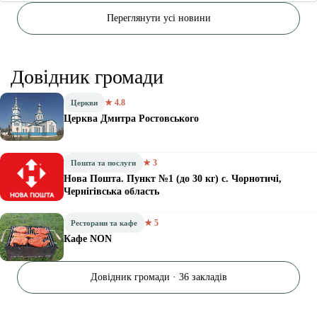
Переглянути усі новини
Довідник громади
★ 4.8
Церкви
Церква Дмитра Ростовського
★ 3
Пошта та послуги
Нова Пошта. Пункт №1 (до 30 кг) с. Чорнотичі,
Чернігівська область
★ 5
Ресторани та кафе
Кафе NON
Довідник громади · 36 закладів