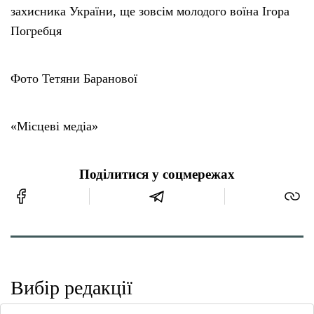
захисника України, ще зовсім молодого воїна Ігора
Погребця
Фото Тетяни Баранової
«Місцеві медіа»
Поділитися у соцмережах
Вибір редакції