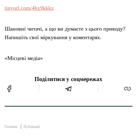
tinyurl.com/4hx9kkkx
Шановні читачі, а що ви думаєте з цього приводу?
Напишіть свої міркування у коментарях.
«Місцеві медіа»
Поділитися у соцмережах
Головна
Публікації