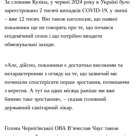
За словами Кузіна, у червні 2024 року в Україні було
зареєстровано 2 тисячі випадків COVID-19, у липні
– вже 12 тисяч. Він також наголосив, що наявні
показники ще не говорять про те, що почався
епідемічний сезон і що потрібно вводити
обмежувальні заходи.
«Але, дійсно, показники є достатньо високими та
нехарактерними з огляду на те, що зазвичай ми
починали спостерігати перше зростання, починаючи
з вересня. А тут на один місяць раніше ми вже
бачимо таке зростання», – сказав головний
державний санітарний лікар.
Голова Чернігівської ОВА Вʼячеслав Чаус також