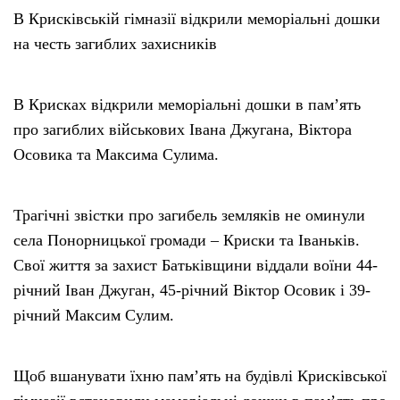
В Крисківській гімназії відкрили меморіальні дошки
на честь загиблих захисників
В Крисках відкрили меморіальні дошки в пам’ять
про загиблих військових Івана Джугана, Віктора
Осовика та Максима Сулима.
Трагічні звістки про загибель земляків не оминули
села Понорницької громади – Криски та Іваньків.
Свої життя за захист Батьківщини віддали воїни 44-
річний Іван Джуган, 45-річний Віктор Осовик і 39-
річний Максим Сулим.
Щоб вшанувати їхню пам’ять на будівлі Крисківської