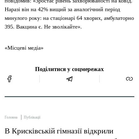
повідомив: «Зростає рівень захворюваності на ковід.
Наразі він на 42% вищий за аналогічний період
минулого року: на стаціонарі 64 хворих, амбулаторно
395. Вакцина є. Не зволікайте».
«Місцеві медіа»
Поділитися у соцмережах
Головна
Публікації
В Крисківській гімназії відкрили