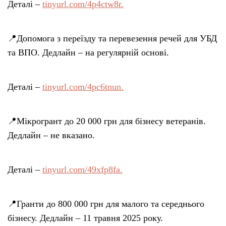
Деталі –
tinyurl.com/4p4ctw8r.
📍Допомога з переїзду та перевезення речей для УБД
та ВПО. Дедлайн – на регулярній основі.
Деталі –
tinyurl.com/4pc6tnun.
📍Мікрогрант до 20 000 грн для бізнесу ветеранів.
Дедлайн – не вказано.
Деталі –
tinyurl.com/49xfp8fa.
📍Гранти до 800 000 грн для малого та середнього
бізнесу. Дедлайн – 11 травня 2025 року.