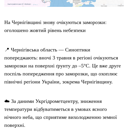
На Чернігівщині знову очікуються заморозки:
оголошено жовтий рівень небезпеки
📍 Чернігівська область — Синоптики
попереджають: вночі 3 травня в регіоні очікуються
заморозки на поверхні ґрунту до –5°C. Це вже друге
поспіль попередження про заморозки, що охоплює
північні регіони України, зокрема Чернігівщину.
☁️ За даними Укргідрометцентру, зниження
температури відбуватиметься в умовах ясного
нічного неба, що сприятиме вихолодженню земної
поверхні.