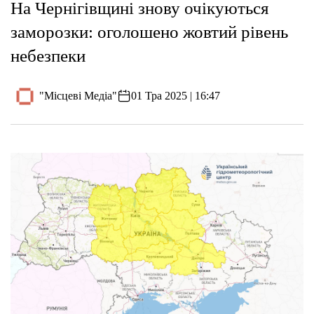
На Чернігівщині знову очікуються
заморозки: оголошено жовтий рівень
небезпеки
"Місцеві Медіа"
01 Тра 2025 | 16:47