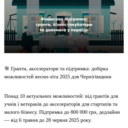
Етичний кодекс
Рекламні прайси
Про нас
Бюджет
🎯 Гранти, акселератори та підтримка: добірка
можливостей весни-літа 2025 для Чернігівщини
Тендери
Контакти
Понад 10 актуальних можливостей: від грантів для
учнів і ветеранів до акселераторів для стартапів та
малого бізнесу. Підтримка до 800 000 грн, дедлайни
— від 6 травня до 28 червня 2025 року.