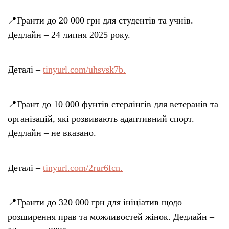
📍Гранти до 20 000 грн для студентів та учнів.
Дедлайн – 24 липня 2025 року.
Деталі –
tinyurl.com/uhsvsk7b.
📍Грант до 10 000 фунтів стерлінгів для ветеранів та
організацій, які розвивають адаптивний спорт.
Дедлайн – не вказано.
Деталі –
tinyurl.com/2rur6fcn.
📍Гранти до 320 000 грн для ініціатив щодо
розширення прав та можливостей жінок. Дедлайн –