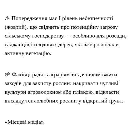
⚠️ Попередження має I рівень небезпечності
(жовтий), що свідчить про потенційну загрозу
сільському господарству — особливо для розсади,
саджанців і плодових дерев, які вже розпочали
активну вегетацію.
🌱 Фахівці радять аграріям та дачникам вжити
заходів для захисту рослин: накривати чутливі
культури агроволокном або плівкою, відкласти
висадку теплолюбних рослин у відкритий ґрунт.
«Місцеві медіа»